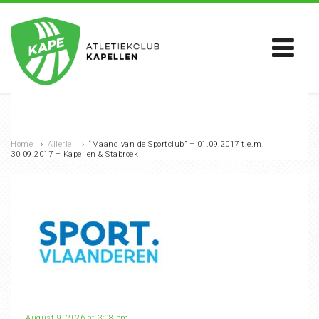
Home
›
Allerlei
›
“Maand van de Sportclub” – 01.09.2017 t.e.m.
30.09.2017 – Kapellen & Stabroek
August 9, 2026 at 3:08 pm