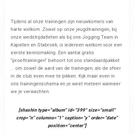
Tijdens al onze trainingen zijn nieuwkomers van
harte welkom. Zowel op onze jeugdtrainingen, bij
onze wedstrijdatleten als bij ons Jogging Team in
Kapellen en Stabroek, is iedereen welkom voor een
eerste kennismaking. Een aantal gratis
“proeftrainingen” behoort tot ons standaardpakket
… om zowel de aard van de trainingen, als de sfeer
in de club even mee te pikken. Kijk maar even in
ons trainingenschema en je weet meteen wanneer
we je verwachten.
[shashin type=”album” id=”399″ size=”small”
crop=”n” columns=”1″ caption=”y” order=”date”
position=”center”]