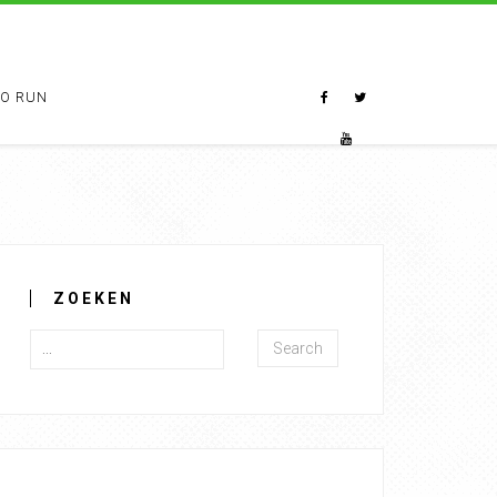
TO RUN
ZOEKEN
Search