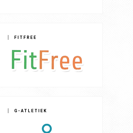
FITFREE
G-ATLETIEK