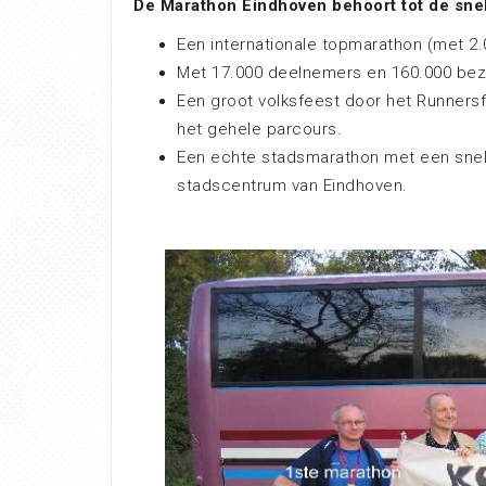
De Marathon Eindhoven behoort tot de snel
Een internationale topmarathon (met 2.0
Met 17.000 deelnemers en 160.000 be
Een groot volksfeest door het Runnersf
het gehele parcours.
Een echte stadsmarathon met een snel 
stadscentrum van Eindhoven.