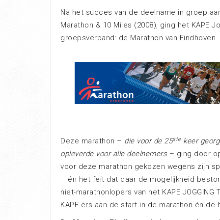
Na het succes van de deelname in groep aan
Marathon & 10 Miles (2008), ging het KAPE J
groepsverband: de Marathon van Eindhoven.
ste
Deze marathon –
die voor de 25
keer georg
opleverde voor alle deelnemers
– ging door 
voor deze marathon gekozen wegens zijn sp
– én het feit dat daar de mogelijkheid best
niet-marathonlopers van het KAPE JOGGING
KAPE-ërs aan de start in de marathon én de 