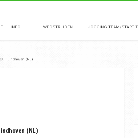
E
INFO
WEDSTRIJDEN
JOGGING TEAM/START 
08 – Eindhoven (NL)
Eindhoven (NL)