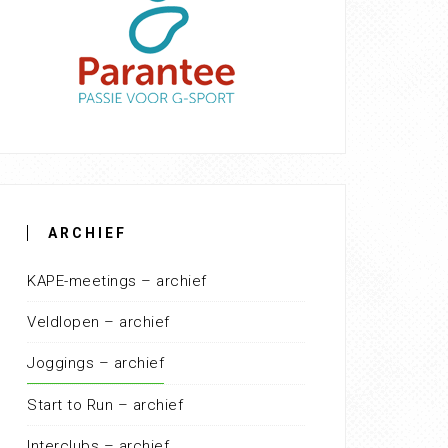
ARCHIEF
KAPE-meetings – archief
Veldlopen – archief
Joggings – archief
Start to Run – archief
Interclubs – archief