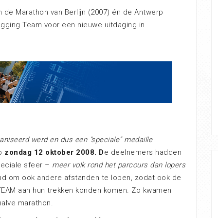
 de Marathon van Berlijn (2007) én de Antwerp
ogging Team voor een nieuwe uitdaging in
aniseerd werd en dus een “speciale” medaille
op
zondag 12 oktober 2008.
D
e deelnemers hadden
eciale sfeer –
meer volk rond het parcours dan lopers
ond om ook andere afstanden te lopen, zodat ook de
 TEAM aan hun trekken konden komen. Zo kwamen
halve marathon.