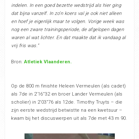
indelen. In een goed bezette wedstrijd als hier ging
dat bijna vanzelf. In zo’n koers val je ook niet alleen
en hoef je eigenlijk maar te volgen. Vorige week was
nog een zware trainingsperiode, de afgelopen dagen
waren al wat lichter. En dat maakte dat ik vandaag al
vrij fris was.”
Bron:
Atletiek Vlaanderen.
Op de 800 m finishte Heleen Vermeulen (als cadet)
als 7de in 2’16″32 en broer Lander Vermeulen (als
scholier) in 2’03″76 als 12de. Timothy Truyts – die
zijn eerste wedstrijd betwistte na een kwetsuur –
kwam bij het discuswerpen uit als 7de met 43 m 90.