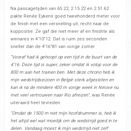
Na passagetijden van 65.22, 2.15.22 en 2.51.62
pakte Renée Eykens goed tweehonderd meter voor
de finish met een versnelling uit, recht naar de
koppositie. Ze gaf die niet meer af en finishte als
winnares in 4’10″12. Dat is ruim zes seconden
sneller dan de 4’16″81 van vorige zomer.
“Vooraf had ik gehoopt op een tijd in de buurt van de
4’16. Deze tijd is super, zeker omdat ik volop voor de
800 m aan het trainen ben. Met deze chrono heb ik
mijn wedstrijdseizoen in België sterk afgesloten en
kan ik na de mindere 400 m vorige week in Ninove nu
met veel vertrouwen naar Rio afreizen”
, was Renée
uiteraard heel tevreden.
“Omdat de 1500 m niet mijn hoofdnummer is, heb ik
het altijd wel wat moeilijk om de wedstrijd goed in te
delen. Vandaag moest ik mijn wedstrijd niet zelf