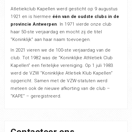
Atletiekclub Kapellen werd gesticht op 9 augustus
1921 en is hiermee
één van de oudste clubs in de
provincie Antwerpen
. In 1971 vierde onze club
haar 50-ste verjaardag en mocht zij de titel
“Koninklijk” aan haar naam toevoegen.
In 2021 vieren we de 100-ste verjaardag van de
club. Tot 1982 was de “Koninklijke Athletiek Club
Kapellen” een feitelijke vereniging. Op 1 juli 1983
werd de VZW “Koninklijke Atletiek Klub Kapellen”
opgericht. Samen met de VZW-statuten werd
meteen ook de nieuwe afkorting van de club –
“KAPE” – geregistreerd.
Contacteer ons