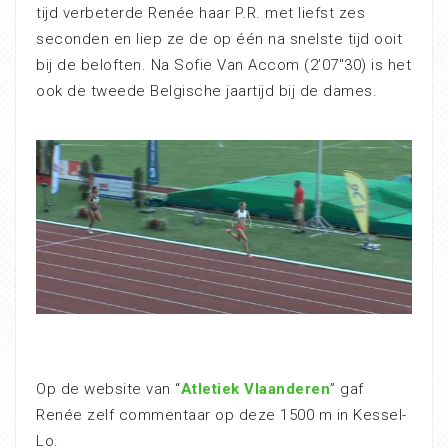
tijd verbeterde Renée haar P.R. met liefst zes
seconden en liep ze de op één na snelste tijd ooit
bij de beloften. Na Sofie Van Accom (2’07″30) is het
ook de tweede Belgische jaartijd bij de dames.
Op de website van “
Atletiek Vlaanderen
” gaf
Renée zelf commentaar op deze 1500 m in Kessel-
Lo.