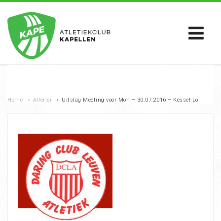
Home
›
Allerlei
›
Uitslag Meeting voor Mon – 30.07.2016 – Kessel-Lo