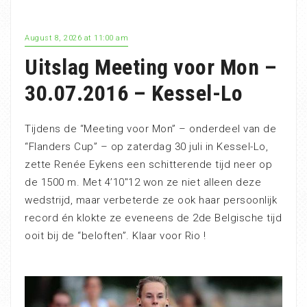
August 8, 2026 at 11:00 am
Uitslag Meeting voor Mon –
30.07.2016 – Kessel-Lo
Tijdens de “Meeting voor Mon” – onderdeel van de
“Flanders Cup” – op zaterdag 30 juli in Kessel-Lo,
zette Renée Eykens een schitterende tijd neer op
de 1500 m. Met 4’10″12 won ze niet alleen deze
wedstrijd, maar verbeterde ze ook haar persoonlijk
record én klokte ze eveneens de 2de Belgische tijd
ooit bij de “beloften”. Klaar voor Rio !