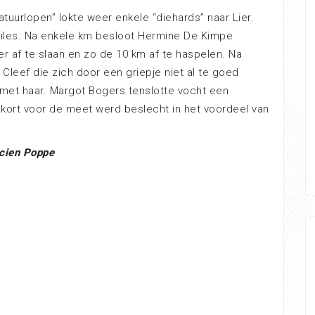
tuurlopen” lokte weer enkele “diehards” naar Lier.
iles. Na enkele km besloot Hermine De Kimpe
 af te slaan en zo de 10 km af te haspelen. Na
Cleef die zich door een griepje niet al te goed
met haar. Margot Bogers tenslotte vocht een
 kort voor de meet werd beslecht in het voordeel van
cien Poppe