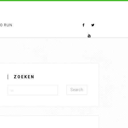
TO RUN
ZOEKEN
Search