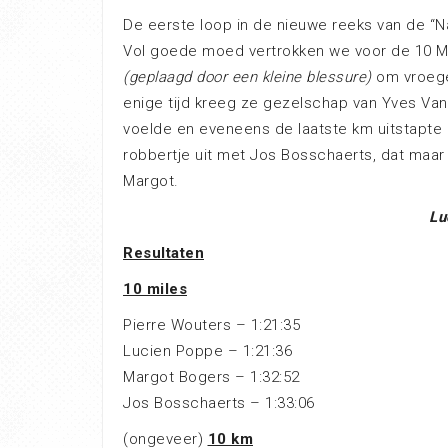
De eerste loop in de nieuwe reeks van de “Na
Vol goede moed vertrokken we voor de 10 M
(geplaagd door een kleine blessure)
om vroeger
enige tijd kreeg ze gezelschap van Yves Van 
voelde en eveneens de laatste km uitstapte 
robbertje uit met Jos Bosschaerts, dat maar
Margot.
Lu
Resultaten
10 miles
Pierre Wouters – 1:21:35
Lucien Poppe – 1:21:36
Margot Bogers – 1:32:52
Jos Bosschaerts – 1:33:06
(ongeveer)
10 km