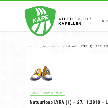
HOM
Home
›
Joggings - archief
›
Natuurloop LYRA (1) – 27.11.201
August 7, 2026 at 1:02 pm
Natuurloop LYRA (1) – 27.11.2010 – L