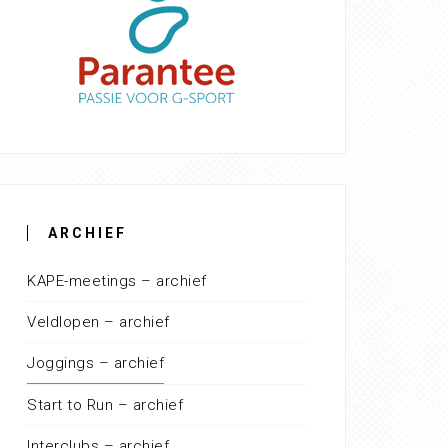
ARCHIEF
KAPE-meetings – archief
Veldlopen – archief
Joggings – archief
Start to Run – archief
Interclubs – archief