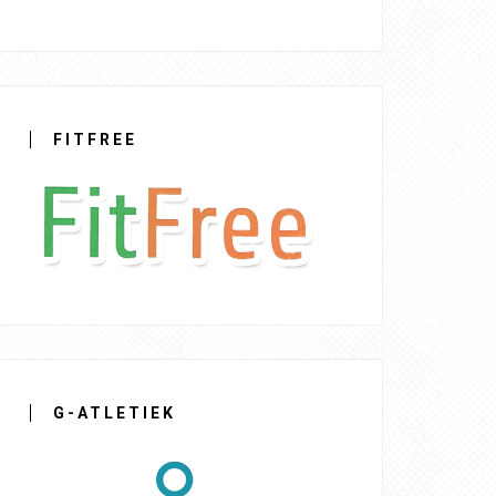
FITFREE
G-ATLETIEK