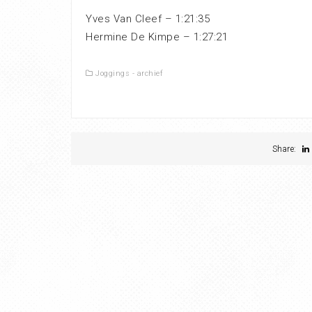
Yves Van Cleef – 1:21:35
Hermine De Kimpe – 1:27:21
Joggings - archief
Share: