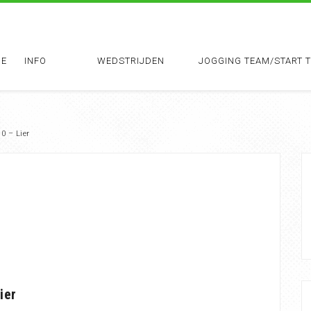
E
INFO
WEDSTRIJDEN
JOGGING TEAM/START 
0 – Lier
ier