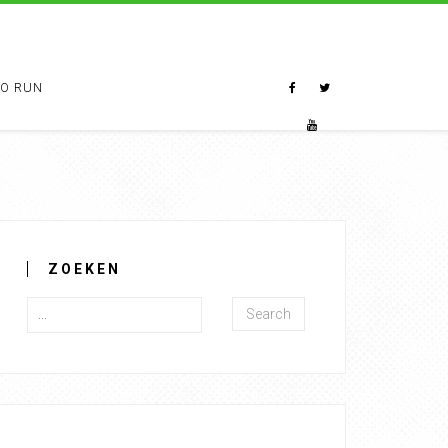
TO RUN
ZOEKEN
Search