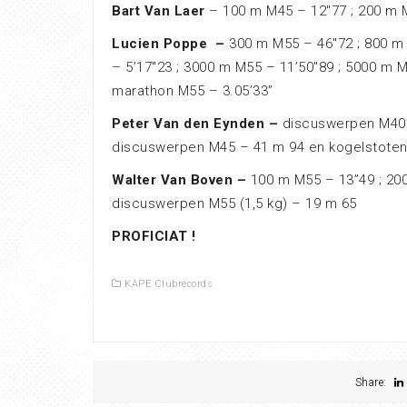
Bart Van Laer
– 100 m M45 – 12″77 ; 200 m 
Lucien Poppe –
300 m M55 – 46″72 ; 800 m
– 5’17″23 ; 3000 m M55 – 11’50″89 ; 5000 m 
marathon M55 – 3.05’33”
Peter Van den Eynden –
discuswerpen M40 
discuswerpen M45 – 41 m 94 en kogelstoten
Walter Van Boven –
100 m M55 – 13”49 ; 200
discuswerpen M55 (1,5 kg) – 19 m 65
PROFICIAT !
KAPE Clubrecords
Share: