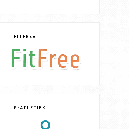
FITFREE
G-ATLETIEK