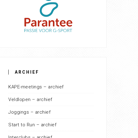
ARCHIEF
KAPE-meetings – archief
Veldlopen – archief
Joggings – archief
Start to Run – archief
Interclubs – archief