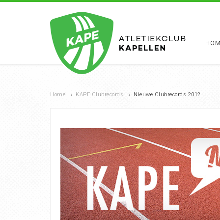
HOM
Home
›
KAPE Clubrecords
›
Nieuwe Clubrecords 2012