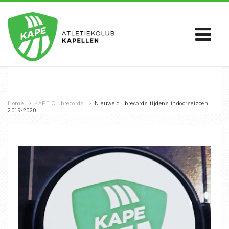
Home
›
KAPE Clubrecords
›
Nieuwe clubrecords tijdens indoorseizoen
2019-2020