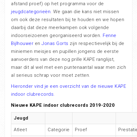
afstand proef) op het programma voor de
jeugdcategorieën
. We gaan die kans niet missen
om ook deze resultaten bij te houden en we hopen
daarbij dat deze meerkampen ook volgende
indoorseizoenen georganiseerd worden.
Fenne
Bijlhouwer
en
Jonas Gorts
zijn respectievelijk bij de
miniemen meisjes en pupillen jongens de eerste
aanvoerders van deze nog prille KAPE ranglijst,
maar dit al wel met een puntenaantal waar men zich
al serieus schrap voor moet zetten.
Hieronder vind je een overzicht van de nieuwe KAPE
indoor clubrecords.
Nieuwe KAPE indoor clubrecords 2019-2020
Jeugd
Atleet
Categorie
Proef
Prestati