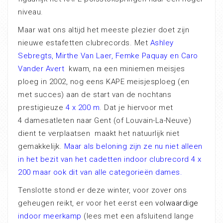
niveau.
Maar wat ons altijd het meeste plezier doet zijn
nieuwe estafetten clubrecords. Met
Ashley
Sebregts, Mirthe Van Laer, Femke Paquay en Caro
Vander Avert
kwam, na een miniemen meisjes
ploeg in 2002, nog eens KAPE meisjesploeg (en
met succes) aan de start van de nochtans
prestigieuze
4 x 200 m
. Dat je hiervoor met
4 damesatleten naar Gent (of Louvain-La-Neuve)
dient te verplaatsen maakt het natuurlijk niet
gemakkelijk.
Maar als beloning zijn ze nu niet alleen
in het bezit van het cadetten indoor clubrecord 4 x
200 maar ook dit van alle categorieën dames.
Tenslotte stond er deze winter, voor zover ons
geheugen reikt, er voor het eerst een
volwaardige
indoor meerkamp
(lees met een afsluitend lange