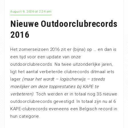
August 9, 2026 at 2:24 am
Nieuwe Outdoorclubrecords
2016
Het zomerseizoen 2016 zit er (bijna) op … en dan is
een tijd voor een update van onze
outdoorclubrecords. Na twee uitzonderlijke jaren,
ligt het aantal verbeterde clubrecords ditmaal iets
lager
(maar het wordt – logischerwijs – steeds
moeilijker om deze topprestaties bij KAPE te
verbeteren)
. Toch werden er in totaal nog 35 nieuwe
outdoorclubrecords gevestigd. In totaal zijn nu al 6
KAPE-clubrecords eveneens een Belgisch record in
hun categorie.