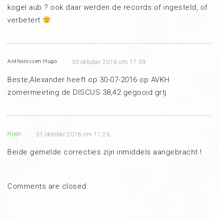
kogel aub ? ook daar werden de records of ingesteld, of
verbetert
Anthonissen Hugo
30 oktober 2016 om 17:39
Beste,Alexander heeft op 30-07-2016 op AVKH
zomermeeting de DISCUS 38,42 gegooid grtj
Hugo
31 oktober 2016 om 11:26
Beide gemelde correcties zijn inmiddels aangebracht !
Comments are closed.