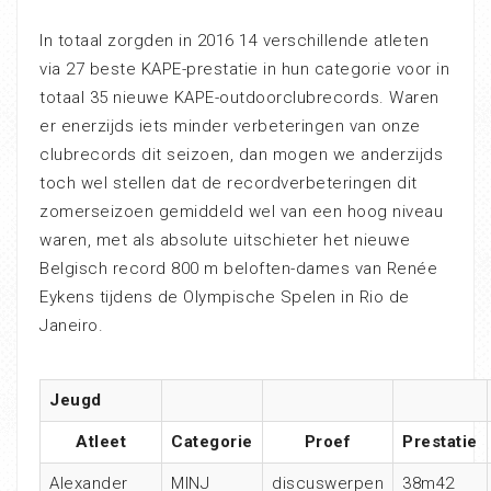
In totaal zorgden in 2016 14 verschillende atleten
via 27 beste KAPE-prestatie in hun categorie voor in
totaal 35 nieuwe KAPE-outdoorclubrecords. Waren
er enerzijds iets minder verbeteringen van onze
clubrecords dit seizoen, dan mogen we anderzijds
toch wel stellen dat de recordverbeteringen dit
zomerseizoen gemiddeld wel van een hoog niveau
waren, met als absolute uitschieter het nieuwe
Belgisch record 800 m beloften-dames van Renée
Eykens tijdens de Olympische Spelen in Rio de
Janeiro.
Jeugd
Atleet
Categorie
Proef
Prestatie
Alexander
MINJ
discuswerpen
38m42