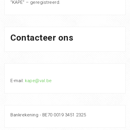
“KAPE” – geregistreerd.
Contacteer ons
E-mail:
kape@val.be
Bankrekening - BE70 0019 3451 2325