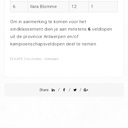
6
Ilara Blomme
12
1
Om in aanmerking te komen voor het
eindklassement dien je aan minstens
6
veldlopen
uit de provincie Antwerpen en/of
kampioenschapsveldopen deel te nemen.
KAPE Crosstrofee
,
Veldlopen
/
/
/
Share: