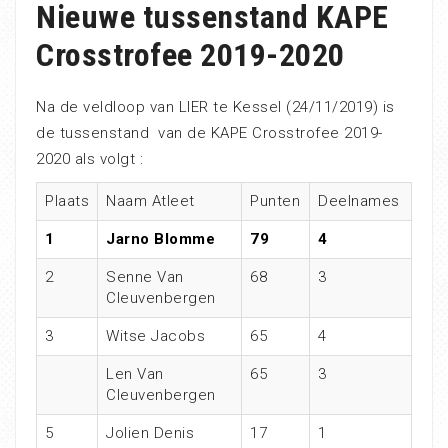
Nieuwe tussenstand KAPE
Crosstrofee 2019-2020
Na de veldloop van LIER te Kessel (24/11/2019) is
de tussenstand van de KAPE Crosstrofee 2019-
2020 als volgt :
Plaats
Naam Atleet
Punten
Deelnames
1
Jarno Blomme
79
4
2
Senne Van
68
3
Cleuvenbergen
3
Witse Jacobs
65
4
Len Van
65
3
Cleuvenbergen
5
Jolien Denis
17
1