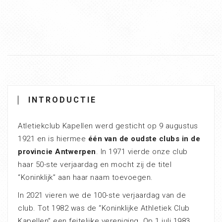
INTRODUCTIE
Atletiekclub Kapellen werd gesticht op 9 augustus
1921 en is hiermee
één van de oudste clubs in de
provincie Antwerpen
. In 1971 vierde onze club
haar 50-ste verjaardag en mocht zij de titel
“Koninklijk” aan haar naam toevoegen.
In 2021 vieren we de 100-ste verjaardag van de
club. Tot 1982 was de “Koninklijke Athletiek Club
Kapellen” een feitelijke vereniging. Op 1 juli 1983