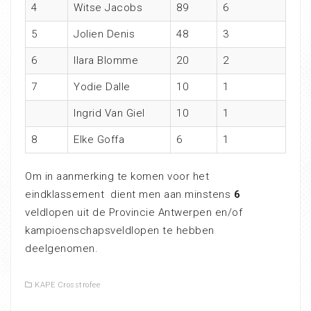
4
Witse Jacobs
89
6
5
Jolien Denis
48
3
6
Ilara Blomme
20
2
7
Yodie Dalle
10
1
Ingrid Van Giel
10
1
8
Elke Goffa
6
1
Om in aanmerking te komen voor het
eindklassement dient men aan minstens
6
veldlopen uit de Provincie Antwerpen en/of
kampioenschapsveldlopen te hebben
deelgenomen.
KAPE Crosstrofee