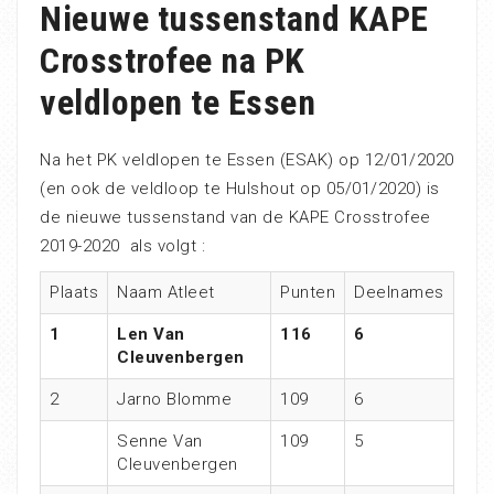
Nieuwe tussenstand KAPE
Crosstrofee na PK
veldlopen te Essen
Na het PK veldlopen te Essen (ESAK) op 12/01/2020
(en ook de veldloop te Hulshout op 05/01/2020) is
de nieuwe tussenstand van de KAPE Crosstrofee
2019-2020 als volgt :
Plaats
Naam Atleet
Punten
Deelnames
1
Len Van
116
6
Cleuvenbergen
2
Jarno Blomme
109
6
Senne Van
109
5
Cleuvenbergen