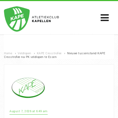
Home
›
Veldlopen
›
KAPE Crosstrofee
›
Nieuwe tussenstand KAPE
Crosstrofee na PK veldlopen te Essen
August 7, 2026 at 6:49 am