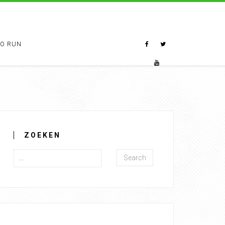
TO RUN
ZOEKEN
Search