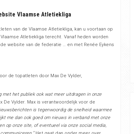
ebsite Vlaamse Atletiekliga
tleten van de Vlaamse Atletiekliga, kan u voortaan op
Vlaamse Atletiekliga terecht. Vanaf heden worden
p de website van de federatie … en met Renée Eykens
oor de topatleten door Max De Vylder,
 met het publiek ook wat meer uitdragen in onze
 De Vylder. Max is verantwoordelijk voor de
 nieuwsberichten is tegenwoordig de snelheid waarmee
lijkt me dan ook goed om nieuws in verband met onze
en op onze site, of eventueel via onze social media,
n communiceren.”
Het gaat dan onder meer over