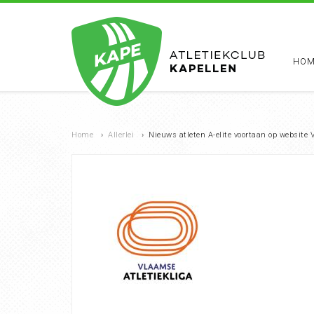
HOM
Home
›
Allerlei
›
Nieuws atleten A-elite voortaan op website 