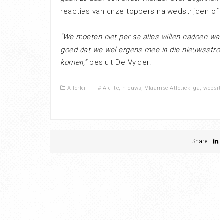
reacties van onze toppers na wedstrijden of
“We moeten niet per se alles willen nadoen wa
goed dat we wel ergens mee in die nieuwsstro
komen,”
besluit De Vylder.
Allerlei
#
A-elite
,
nieuws
,
Vlaamse Atletiekliga
,
websi
Share: