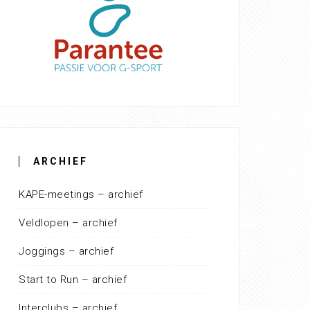
ARCHIEF
KAPE-meetings – archief
Veldlopen – archief
Joggings – archief
Start to Run – archief
Interclubs – archief