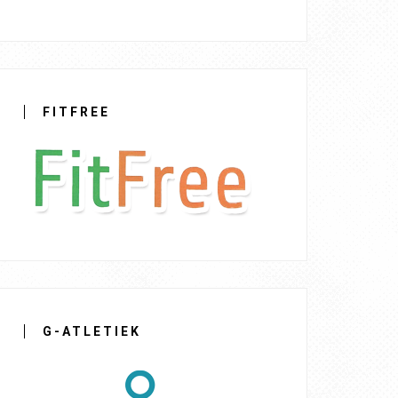
FITFREE
G-ATLETIEK