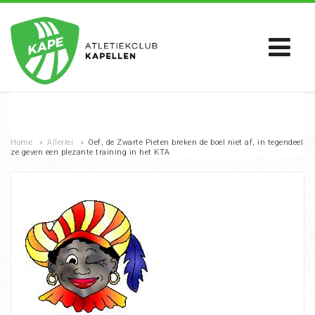
Home
›
Allerlei
›
Oef, de Zwarte Pieten breken de boel niet af, in tegendeel
ze geven een plezante training in het KTA