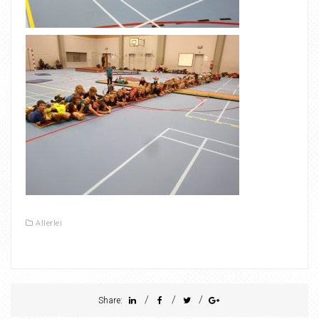
Allerlei
/
/
/
Share: