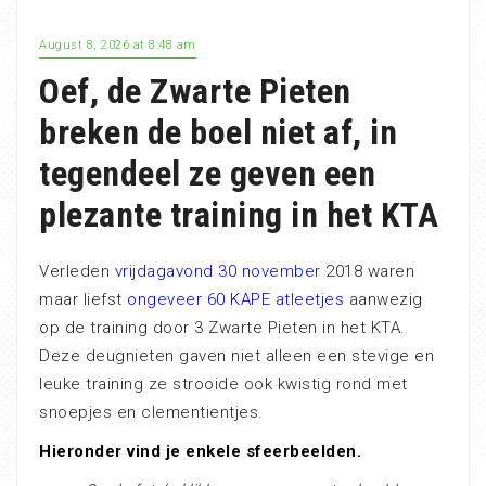
August 8, 2026 at 8:48 am
Oef, de Zwarte Pieten
breken de boel niet af, in
tegendeel ze geven een
plezante training in het KTA
Verleden
vrijdagavond 30 november
2018 waren
maar liefst
ongeveer 60 KAPE atleetjes
aanwezig
op de training door 3 Zwarte Pieten in het KTA.
Deze deugnieten gaven niet alleen een stevige en
leuke training ze strooide ook kwistig rond met
snoepjes en clementientjes.
Hieronder vind je enkele sfeerbeelden.