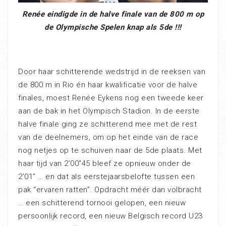
Renée eindigde in de halve finale van de 800 m op
de Olympische Spelen knap als 5de !!!
Door haar schitterende wedstrijd in de reeksen van
de 800 m in Rio én haar kwalificatie voor de halve
finales, moest Renée Eykens nog een tweede keer
aan de bak in het Olympisch Stadion. In de eerste
halve finale ging ze schitterend mee met de rest
van de deelnemers, om op het einde van de race
nog netjes op te schuiven naar de 5de plaats. Met
haar tijd van 2’00″45 bleef ze opnieuw onder de
2’01” … en dat als eerstejaarsbelofte tussen een
pak “ervaren ratten”. Opdracht méér dan volbracht
… een schitterend tornooi gelopen, een nieuw
persoonlijk record, een nieuw Belgisch record U23