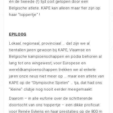
én de tweede (!) tijd ooit gelopen door een
Belgische atlete. KAPE kan alleen maar fier zijn op
haar “toppertje” !
EPILOOG
Lokaal, regionaal, provinciaal … dat zijn we al
tientallen jaren gewoon bij KAPE, Vlaamse en
Belgische kampioenschappen en podia behoren al
lang tot ons wingewest, voor Europese en
wereldkampioenschappen trekken we al enkele
jaren onze neus niet meer op … maar een atlete van
KAPE op de “Olympische Spelen” … tja, dat had ons
“kleine” clubje nog nooit eerder meegemaakt.
Daarom – in alle euforie over de schitterende
doortocht van ons toppertje – een dikke proficiat
voor Re
née Eykens en haar prestaties op de 800 m