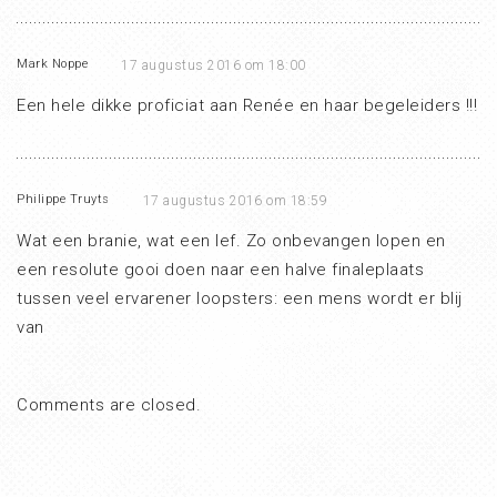
Mark Noppe
17 augustus 2016 om 18:00
Een hele dikke proficiat aan Renée en haar begeleiders !!!
Philippe Truyts
17 augustus 2016 om 18:59
Wat een branie, wat een lef. Zo onbevangen lopen en
een resolute gooi doen naar een halve finaleplaats
tussen veel ervarener loopsters: een mens wordt er blij
van
Comments are closed.