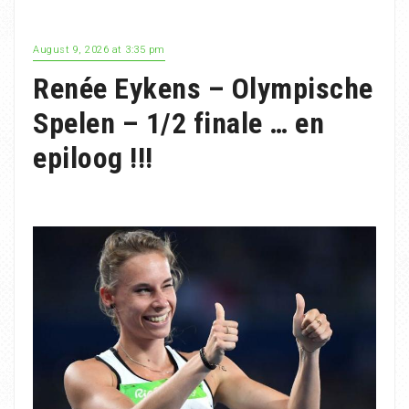
August 9, 2026 at 3:35 pm
Renée Eykens – Olympische
Spelen – 1/2 finale … en
epiloog !!!