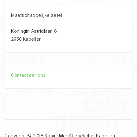
Maatschappelijke zetel
Koningin Astridlaan 6
2950 Kapellen
Contacteer ons
Copyright © 2018 Koninklijke Atletiekclub Kapellen -