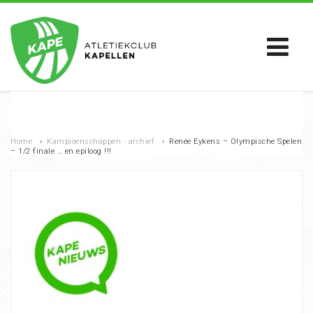
Home
›
Kampioenschappen - archief
›
Renée Eykens – Olympische Spelen
– 1/2 finale … en epiloog !!!