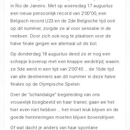
in Rio de Janeiro. Met op woensdag 17 augustus
een nieuw persoonlijk record van 2’00″00, een
Belgisch record U23 en de 2de Belgische tijd ooit
op dit nummer, zorgde ze al voor sensatie in de
reeksen. Door zich ook nog te plaatsen voor de
halve finale gingen we allemaal uit de bol.
Op donderdag 18 augustus deed ze er nog een
schepje bovenop met een knappe wedstrijd, waarin
ze 5de werd in een tijd van 2’00″45 … de 16de tijd
van alle deelnemers aan dit nummer in deze halve
finales op de Olympische Spelen.
Over de “schandalige” begeleiding van ons
vrouwelijk boegbeeld en haar trainer, gaan we het
hier even niet hebben … het moet leuk blijven en de
goede herinneringen moeten blijven bovendrijven.
Of wat dacht je anders van haar spontane