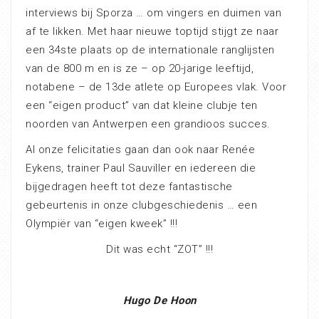
interviews bij Sporza … om vingers en duimen van
af te likken. Met haar nieuwe toptijd stijgt ze naar
een 34ste plaats op de internationale ranglijsten
van de 800 m en is ze – op 20-jarige leeftijd,
notabene – de 13de atlete op Europees vlak. Voor
een “eigen product” van dat kleine clubje ten
noorden van Antwerpen een grandioos succes.
Al onze felicitaties gaan dan ook naar Renée
Eykens, trainer Paul Sauviller en iedereen die
bijgedragen heeft tot deze fantastische
gebeurtenis in onze clubgeschiedenis … een
Olympiër van “eigen kweek” !!!
Dit was echt “ZOT” !!!
Hugo De Hoon