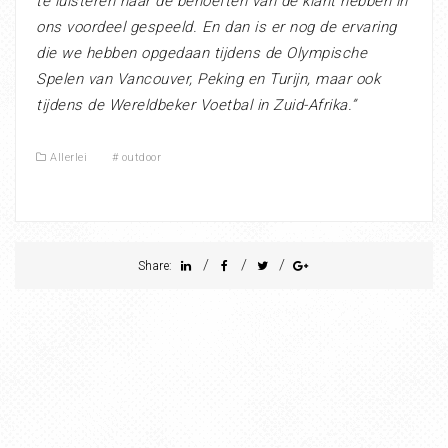
te luisteren naar de behoeften van de klant hebben in
ons voordeel gespeeld. En dan is er nog de ervaring
die we hebben opgedaan tijdens de Olympische
Spelen van Vancouver, Peking en Turijn, maar ook
tijdens de Wereldbeker Voetbal in Zuid-Afrika.”
Allerlei
#
outdoor
/
/
/
Share: