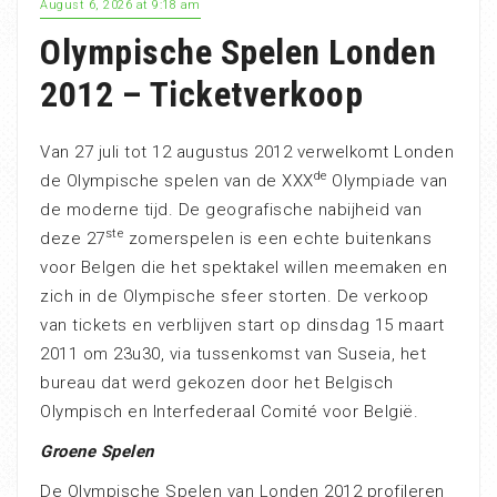
August 6, 2026 at 9:18 am
Olympische Spelen Londen
2012 – Ticketverkoop
Van 27 juli tot 12 augustus 2012 verwelkomt Londen
de
de Olympische spelen van de XXX
Olympiade van
de moderne tijd. De geografische nabijheid van
ste
deze 27
zomerspelen is een echte buitenkans
voor Belgen die het spektakel willen meemaken en
zich in de Olympische sfeer storten. De verkoop
van tickets en verblijven start op dinsdag 15 maart
2011 om 23u30, via tussenkomst van Suseia, het
bureau dat werd gekozen door het Belgisch
Olympisch en Interfederaal Comité voor België.
Groene Spelen
De Olympische Spelen van Londen 2012 profileren