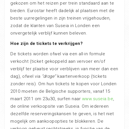
gekozen om het reizen per trein standaard aan te
bieden. Eurostar heeft dadelijk al plaatsen met de
beste uurregelingen in zijn treinen vrijgehouden,
zodat de klanten van Suseia in Londen een
onvergetelijk verblijf kunnen beleven.
Hoe zijn de tickets te verkrijgen?
De tickets worden ofwel via een all-in formule
verkocht (ticket gekoppeld aan vervoer en/of
verblijf ter plaatse voor verblijven van meer dan een
dag), ofwel via
“droge”
kaartenverkoop (tickets
zonder reis). Om hun tickets te kopen voor Londen
2010 moeten de Belgische supporters, vanaf 15
maart 2011 om 23u30, surfen naar
www.suseia.be
,
de online verkoopsite van Suseia. Om iedereen
dezelfde reserveringskansen te geven, is het niet
mogelijk om aankoopopties te blokkeren. De
verkoop gebeurt rechtstreeks, in functie van de