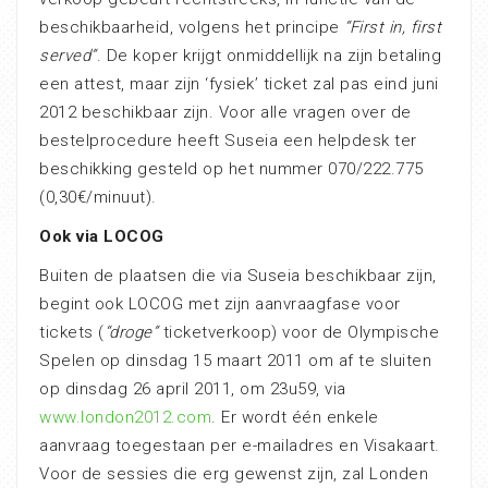
beschikbaarheid, volgens het principe
“First in, first
served”
. De koper krijgt onmiddellijk na zijn betaling
een attest, maar zijn ‘fysiek’ ticket zal pas eind juni
2012 beschikbaar zijn. Voor alle vragen over de
bestelprocedure heeft Suseia een helpdesk ter
beschikking gesteld op het nummer 070/222.775
(0,30€/minuut).
Ook via LOCOG
Buiten de plaatsen die via Suseia beschikbaar zijn,
begint ook LOCOG met zijn aanvraagfase voor
tickets (
“droge”
ticketverkoop) voor de Olympische
Spelen op dinsdag 15 maart 2011 om af te sluiten
op dinsdag 26 april 2011, om 23u59, via
www.london2012.com
. Er wordt één enkele
aanvraag toegestaan per e-mailadres en Visakaart.
Voor de sessies die erg gewenst zijn, zal Londen