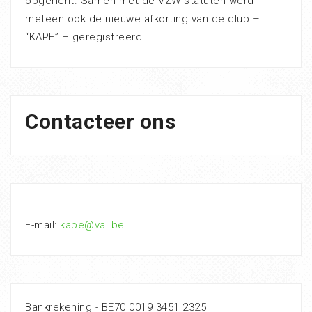
opgericht. Samen met de VZW-statuten werd
meteen ook de nieuwe afkorting van de club –
“KAPE” – geregistreerd.
Contacteer ons
E-mail:
kape@val.be
Bankrekening - BE70 0019 3451 2325