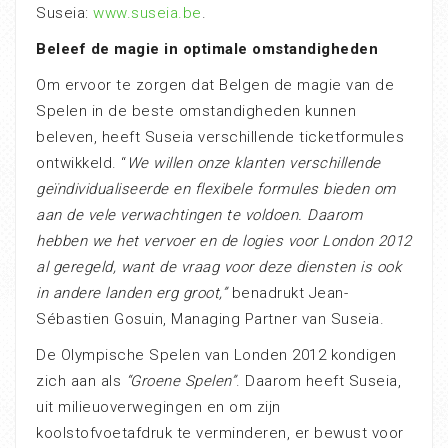
Suseia:
www.suseia.be
.
Beleef de magie in optimale omstandigheden
Om ervoor te zorgen dat Belgen de magie van de
Spelen in de beste omstandigheden kunnen
beleven, heeft Suseia verschillende ticketformules
ontwikkeld. “
We willen onze klanten verschillende
geïndividualiseerde en flexibele formules bieden om
aan de vele verwachtingen te voldoen. Daarom
hebben we het vervoer en de logies voor London 2012
al geregeld, want de vraag voor deze diensten is ook
in andere landen erg groot,”
benadrukt Jean-
Sébastien Gosuin, Managing Partner van Suseia.
De Olympische Spelen van Londen 2012 kondigen
zich aan als
“Groene Spelen”
. Daarom heeft Suseia,
uit milieuoverwegingen en om zijn
koolstofvoetafdruk te verminderen, er bewust voor