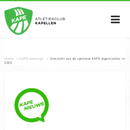
Home
›
KAPE-meetings
›
Overzicht van de sportieve KAPE organisaties in
2020