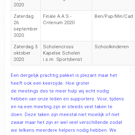
2020
Zaterdag
Finale A.A.S.-
Ben/Pup/Min/Cad
26
Criterium 2020
september
2020
Zaterdag 3
Scholencross
Schoolkinderen
oktober
Kapelse Scholen
2020
i.s.m. Sportdienst
Een dergelijk prachtig pakket is plezant maar het
heeft ook een keerzijde. Hoe groter
de meetings des te meer hulp wij echt nodig
hebben van onze leden en supporters. Voor, tijdens
en na een meeting zijn er steeds veel taken te
doen. Deze taken zijn meestal niet moeilijk of niet
zwaar maar het zijn er wel veel verschillende zodat
we telkens meerdere helpers nodig hebben. We