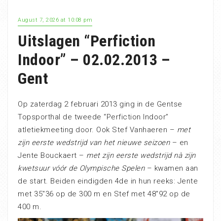
August 7, 2026 at 10:08 pm
Uitslagen “Perfiction
Indoor” – 02.02.2013 –
Gent
Op zaterdag 2 februari 2013 ging in de Gentse
Topsporthal de tweede “Perfiction Indoor”
atletiekmeeting door. Ook Stef Vanhaeren –
met
zijn eerste wedstrijd van het nieuwe seizoen
– en
Jente Bouckaert –
met zijn eerste wedstrijd nà zijn
kwetsuur vóór de Olympische Spelen
– kwamen aan
de start. Beiden eindigden 4de in hun reeks: Jente
met 35″36 op de 300 m en Stef met 48″92 op de
400 m.