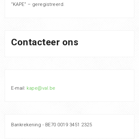
“KAPE” – geregistreerd.
Contacteer ons
E-mail:
kape@val.be
Bankrekening - BE70 0019 3451 2325