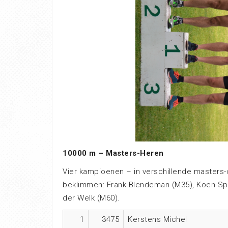
10000 m – Masters-Heren
Vier kampioenen – in verschillende masters-
beklimmen: Frank Blendeman (M35), Koen Spi
der Welk (M60).
1
3475
Kerstens Michel