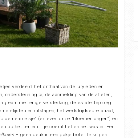
etjes verdeeld: het onthaal van de juryleden en
m, ondersteuning bij de aanmelding van de atleten,
ingteam mét enige versterking, de estafetteploeg
erslijsten en uitslagen, het wedstrijdsecretariaat,
 “bloemenmeisje” (en even onze “bloemenjongen”) en
en op het terrein … je noemt het en het was er. Een
elbuien
– geen deuk in een pakje boter te krijgen