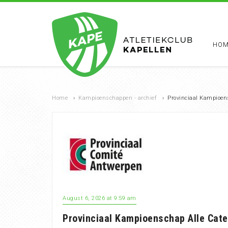
HOM
Home
›
Kampioenschappen - archief
›
Provinciaal Kampioens
August 6, 2026 at 9:59 am
Provinciaal Kampioenschap Alle Cate