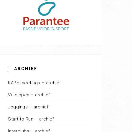
ARCHIEF
KAPE-meetings – archief
Veldlopen – archief
Joggings – archief
Start to Run – archief
Interclubs – archief