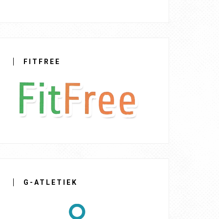
FITFREE
G-ATLETIEK