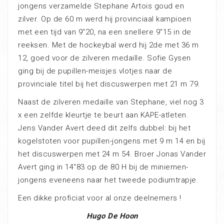
jongens verzamelde Stephane Artois goud en
zilver. Op de 60 m werd hij provinciaal kampioen
met een tijd van 9″20, na een snellere 9″15 in de
reeksen. Met de hockeybal werd hij 2de met 36 m
12, goed voor de zilveren medaille. Sofie Gysen
ging bij de pupillen-meisjes vlotjes naar de
provinciale titel bij het discuswerpen met 21 m 79.
Naast de zilveren medaille van Stephane, viel nog 3
x een zelfde kleurtje te beurt aan KAPE-atleten.
Jens Vander Avert deed dit zelfs dubbel: bij het
kogelstoten voor pupillen-jongens met 9 m 14 en bij
het discuswerpen met 24 m 54. Broer Jonas Vander
Avert ging in 14″83 op de 80 H bij de miniemen-
jongens eveneens naar het tweede podiumtrapje.
Een dikke proficiat voor al onze deelnemers !
Hugo De Hoon