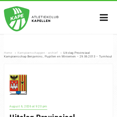
Home
›
Kampioenschappen - archief
›
Uitslag Provinciaal
Kampioenschap Benjamins, Pupillen en Miniemen – 29.06.2013 – Turnhout
August 6, 2026 at 9:20 pm