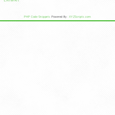
Extranet
PHP Code Snippets
Powered By :
XYZScripts.com