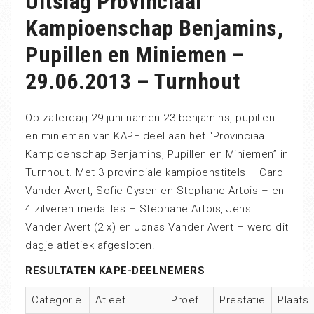
Uitslag Provinciaal
Kampioenschap Benjamins,
Pupillen en Miniemen –
29.06.2013 – Turnhout
Op zaterdag 29 juni namen 23 benjamins, pupillen
en miniemen van KAPE deel aan het “Provinciaal
Kampioenschap Benjamins, Pupillen en Miniemen” in
Turnhout. Met 3 provinciale kampioenstitels – Caro
Vander Avert, Sofie Gysen en Stephane Artois – en
4 zilveren medailles – Stephane Artois, Jens
Vander Avert (2 x) en Jonas Vander Avert – werd dit
dagje atletiek afgesloten.
RESULTATEN KAPE-DEELNEMERS
Categorie
Atleet
Proef
Prestatie
Plaats