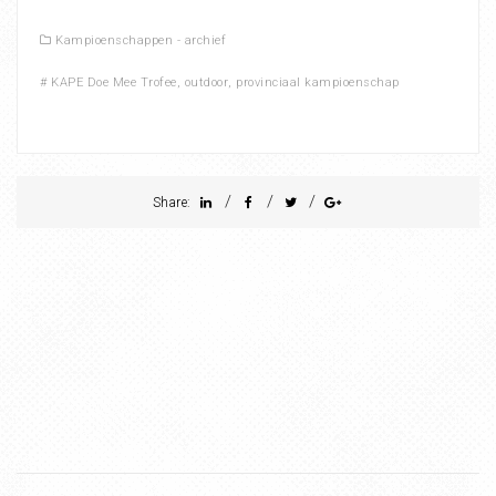
Kampioenschappen - archief
#
KAPE Doe Mee Trofee
,
outdoor
,
provinciaal kampioenschap
/
/
/
Share: