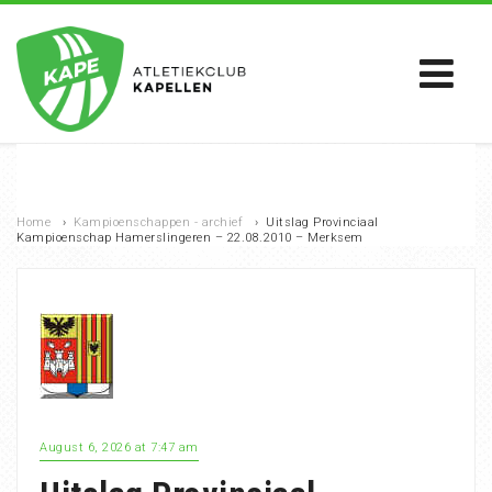
Home
›
Kampioenschappen - archief
›
Uitslag Provinciaal
Kampioenschap Hamerslingeren – 22.08.2010 – Merksem
August 6, 2026 at 7:47 am