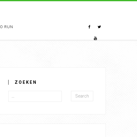
TO RUN
ZOEKEN
Search