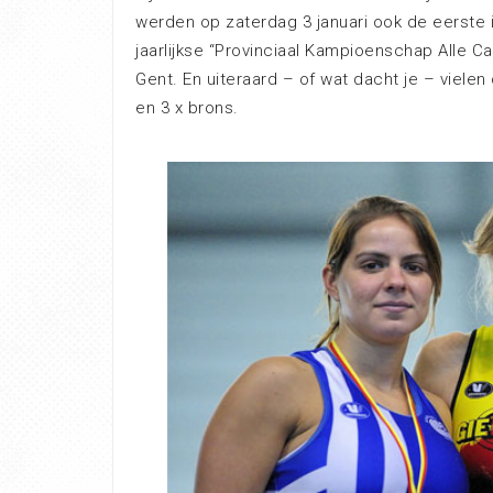
werden op zaterdag 3 januari ook de eerste in
jaarlijkse “Provinciaal Kampioenschap Alle C
Gent. En uiteraard – of wat dacht je – vielen 
en 3 x brons.