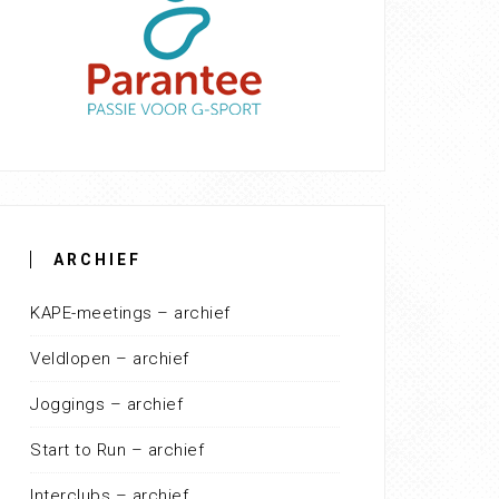
ARCHIEF
KAPE-meetings – archief
Veldlopen – archief
Joggings – archief
Start to Run – archief
Interclubs – archief