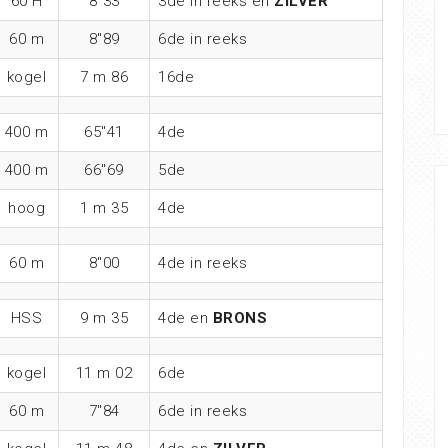
60 H
8″33
3de in reeks en
ZILVER
60 m
8″89
6de in reeks
kogel
7 m 86
16de
400 m
65″41
4de
400 m
66″69
5de
hoog
1 m 35
4de
60 m
8″00
4de in reeks
HSS
9 m 35
4de en
BRONS
kogel
11 m 02
6de
60 m
7″84
6de in reeks