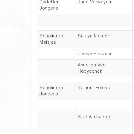
Cadetten-
Jago Verweyen
Jongens
Scholieren-
Saraya Richter
Meisjes
Liesse Himpens
Annelies Van
Hooydonck
Scholieren-
Reinout Folens
Jongens
Stef Vanhaeren