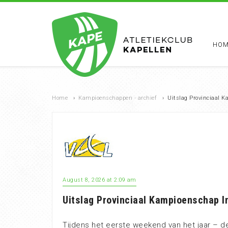
HOM
Home
›
Kampioenschappen - archief
›
Uitslag Provinciaal K
August 8, 2026 at 2:09 am
Uitslag Provinciaal Kampioenschap I
Tijdens het eerste weekend van het jaar – 