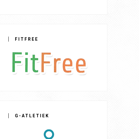
FITFREE
G-ATLETIEK