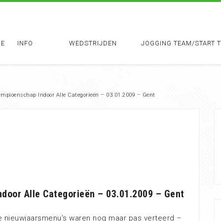
E
INFO
WEDSTRIJDEN
JOGGING TEAM/START 
ampioenschap Indoor Alle Categorieën – 03.01.2009 – Gent
ndoor Alle Categorieën – 03.01.2009 – Gent
de nieuwjaarsmenu’s waren nog maar pas verteerd –