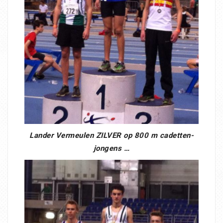
Lander Vermeulen ZILVER op 800 m cadetten-
jongens …