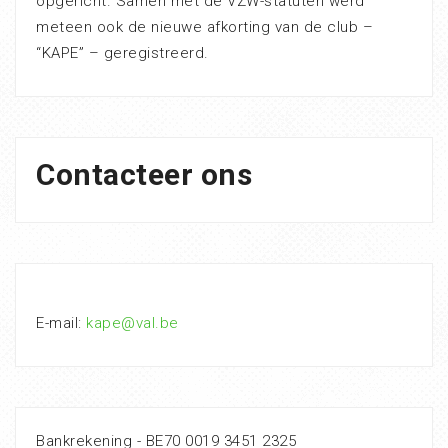
opgericht. Samen met de VZW-statuten werd
meteen ook de nieuwe afkorting van de club –
“KAPE” – geregistreerd.
Contacteer ons
E-mail:
kape@val.be
Bankrekening - BE70 0019 3451 2325