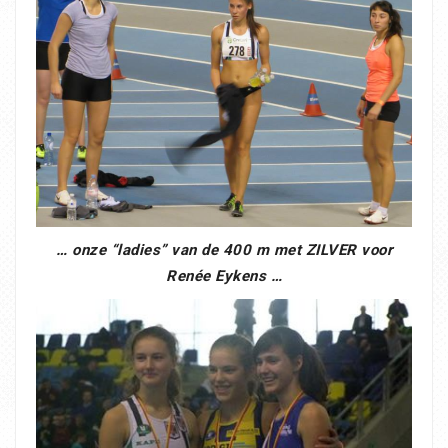
… onze “ladies” van de 400 m met ZILVER voor
Renée Eykens …