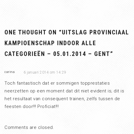
ONE THOUGHT ON “
UITSLAG PROVINCIAAL
KAMPIOENSCHAP INDOOR ALLE
CATEGORIEËN – 05.01.2014 – GENT
”
carina
6 januari 2014 om 14:29
Toch fantastisch dat er sommigen topprestaties
neerzetten op een moment dat dit niet evident is; dit is
het resultaat van consequent trainen, zelfs tussen de
feesten door!!! Proficiat!!!
Comments are closed.