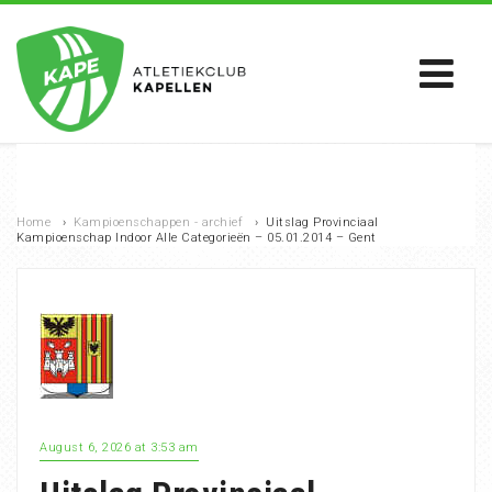
Home
›
Kampioenschappen - archief
›
Uitslag Provinciaal
Kampioenschap Indoor Alle Categorieën – 05.01.2014 – Gent
August 6, 2026 at 3:53 am