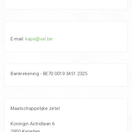
E-mail:
kape@val.be
Bankrekening - BE70 0019 3451 2325
Maatschappelijke zetel
Koningin Astridlaan 6
2950 Kapellen