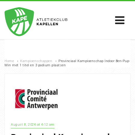
Home
›
Kampioenschappen
›
Provinciaal Kampioenschap Indoor Ben-Pup-
Min met 1 titel en 3 podium plaatsen
August 8, 2026 at 6:12 am