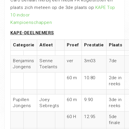
Caro behaalt hierbij een nieuw PR kogelstoten en
plaats zich meteen op de 3de plaats op
KAPE Top
10 indoor
Kampioenschappen
KAPE-DEELNEMERS
Categorie
Atleet
Proef
Prestatie
Plaats
Benjamins
Senne
ver
3m03
7de
Jongens
Toelants
60 m
10.80
2de in
reeks
Pupillen
Joey
60 m
9.90
3de in
Jongens
Sebregts
reeks
60 H
12.95
5de
finale