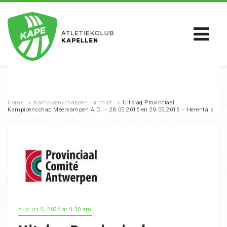
Home
›
Kampioenschappen - archief
›
Uitslag Provinciaal
Kampioenschap Meerkampen A.C. – 28.05.2016 en 29.05.2016 – Herentals
August 9, 2026 at 9:30 am