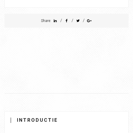
/
/
/
Share:
INTRODUCTIE