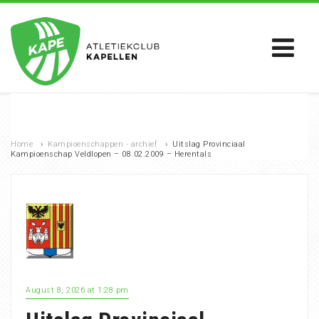
Home
›
Kampioenschappen - archief
›
Uitslag Provinciaal
Kampioenschap Veldlopen – 08.02.2009 – Herentals
August 8, 2026 at 1:28 pm