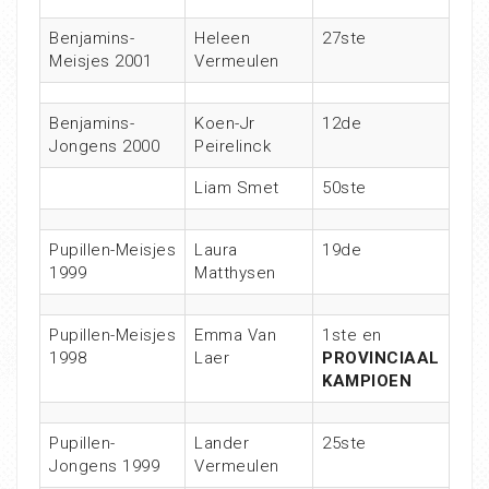
Benjamins-
Heleen
27ste
Meisjes 2001
Vermeulen
Benjamins-
Koen-Jr
12de
Jongens 2000
Peirelinck
Liam Smet
50ste
Pupillen-Meisjes
Laura
19de
1999
Matthysen
Pupillen-Meisjes
Emma Van
1ste en
1998
Laer
PROVINCIAAL
KAMPIOEN
Pupillen-
Lander
25ste
Jongens 1999
Vermeulen