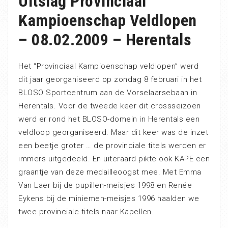
Uitslag Provinciaal
Kampioenschap Veldlopen
– 08.02.2009 – Herentals
Het “Provinciaal Kampioenschap veldlopen” werd
dit jaar georganiseerd op zondag 8 februari in het
BLOSO Sportcentrum aan de Vorselaarsebaan in
Herentals. Voor de tweede keer dit crossseizoen
werd er rond het BLOSO-domein in Herentals een
veldloop georganiseerd. Maar dit keer was de inzet
een beetje groter … de provinciale titels werden er
immers uitgedeeld. En uiteraard pikte ook KAPE een
graantje van deze medailleoogst mee. Met Emma
Van Laer bij de pupillen-meisjes 1998 en Renée
Eykens bij de miniemen-meisjes 1996 haalden we
twee provinciale titels naar Kapellen.