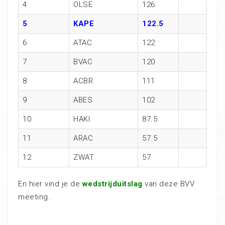
4
OLSE
126
5
KAPE
122.5
6
ATAC
122
7
BVAC
120
8
ACBR
111
9
ABES
102
10
HAKI
87.5
11
ARAC
57.5
12
ZWAT
57
En hier vind je de
wedstrijduitslag
van deze BVV
meeting.