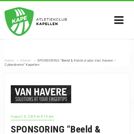
Home
›
Allerlei
›
SPONSORING “Beeld & Klankstudio Van Havere –
Cyberdrome” Kapellen
August 6, 2026 at 8:16 pm
SPONSORING “Beeld &