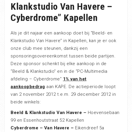
Klankstudio Van Havere –
Cyberdrome” Kapellen
Als je dit najaar een aankoop doet bij “Beeld- en
Klankstudio Van Havere” in Kapellen, kan je er ook
onze club mee steunen, dankzij een
sponsoringsovereenkomst tussen beide partijen.
Deze sponsor schenkt bij elke aankoop in de
“Beeld & Klankstudio” en in de “PC-Multimedia
afdeling – Cyberdrome”
1% van het
aankoopbedrag
aan KAPE. De actieperiode loopt
van 2 november 2012 t.e.m. 29 december 2012 in
beide winkels:
Beeld & Klankstudio Van Havere –
Hoevensebaan
99 en Essenhoutstraat 52 Kapellen
Cyberdrome
–
Van Havere –
Eikendreef 5a