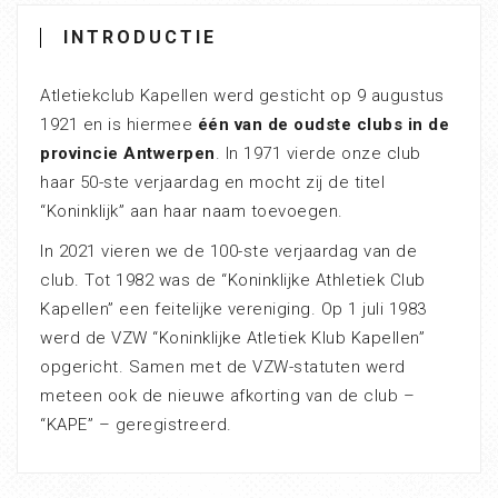
INTRODUCTIE
Atletiekclub Kapellen werd gesticht op 9 augustus
1921 en is hiermee
één van de oudste clubs in de
provincie Antwerpen
. In 1971 vierde onze club
haar 50-ste verjaardag en mocht zij de titel
“Koninklijk” aan haar naam toevoegen.
In 2021 vieren we de 100-ste verjaardag van de
club. Tot 1982 was de “Koninklijke Athletiek Club
Kapellen” een feitelijke vereniging. Op 1 juli 1983
werd de VZW “Koninklijke Atletiek Klub Kapellen”
opgericht. Samen met de VZW-statuten werd
meteen ook de nieuwe afkorting van de club –
“KAPE” – geregistreerd.