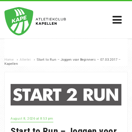
Home
›
Allerlei
›
Start to Run – Joggen voor Beginners – 07.03.2017 –
Kapellen
August 8, 2026 at 8:53 pm
Start to Run – Joggen voor