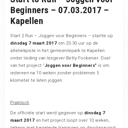
Beginners – 07.03.2017 –
Kapellen
Start 2 Run – Joggen voor Beginners – startte op
dinsdag 7 maart 2017
om 20.30 uur op de
atletiekpiste in het gemeentepark te Kapellen
onder leiding van lesgever Betty Fockenier. Doel
van het project “
Joggen voor Beginners”
is om
iedereen na 10 weken zonder problemen 5
kilometer te laten joggen.
Praktisch
De officiële start werd gegeven op
dinsdag 7
maart 2017
en het project loopt over 10 weken,
telkens met begeleide trainingen op dinsdagavond