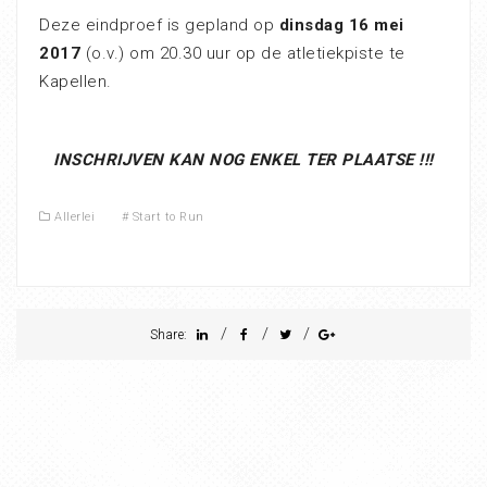
Deze eindproef is gepland op
dinsdag 16 mei
2017
(o.v.) om 20.30 uur op de atletiekpiste te
Kapellen.
INSCHRIJVEN KAN NOG ENKEL TER PLAATSE !!!
Allerlei
#
Start to Run
/
/
/
Share: