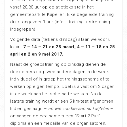
vanaf 20.30 uur op de atletiekpiste in het
gemeentepark te Kapellen. Elke begeleide training
duurt ongeveer 1 uur (info + training + stretching
inbegrepen).
Volgende data (telkens dinsdag) staan we voor u
klaar :
7 – 14 – 21 en 28 maart, 4 – 11 – 18 en 25
april en 2 en 9 mei 2017.
Naast de groepstraining op dinsdag dienen de
deelnemers nog twee andere dagen in de week
individueel of in groep het trainingsschema af te
werken op eigen tempo. Doel is alvast om 3 dagen
in de week aan het schema te werken. Na de
laatste training wordt er een 5 km-test afgenomen.
Indien geslaagd –
en wie zou hieraan nu twijfelen
–
ontvangen de deelnemers een “Start 2 Run”-
diploma en een medaille van de organisatoren.