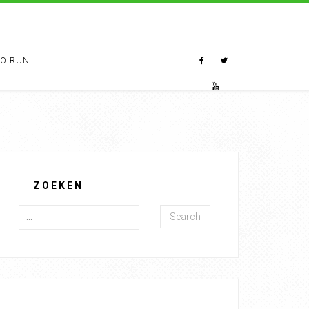
TO RUN
ZOEKEN
Search