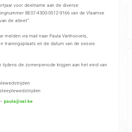
portjaar voor deelname aan de diverse
keningnummer BE07-4300-0512-9166 van de Vlaamse
van de atleet”.
e melden via mail naar Paula Vanhoovels,
 trainingsplaats en de datum van de sessie.
 tijdens de zomerperiode krijgen aan het eind van
plewedstrijden
 steeplewedstrijden
 –
paula@val.be