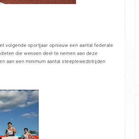
het volgende sportjaar opnieuw een aantal federale
Atleten die wensen deel te nemen aan deze
en aan een minimum aantal steeplewedstrijden