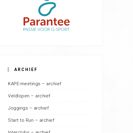
ARCHIEF
KAPE-meetings – archief
Veldlopen – archief
Joggings – archief
Start to Run – archief
Interclubs – archief