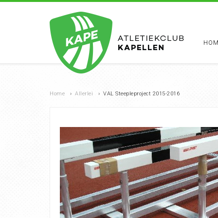
HOM
Home
›
Allerlei
›
VAL Steepleproject 2015-2016