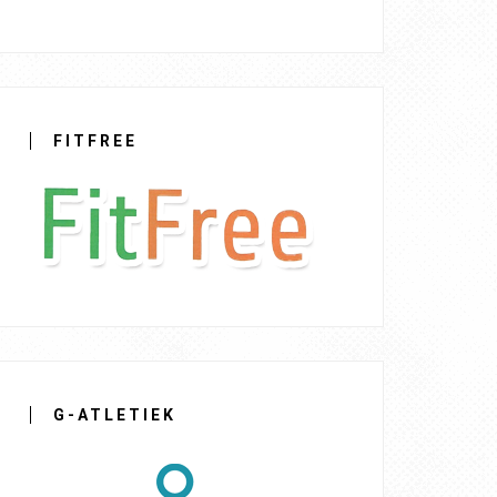
FITFREE
G-ATLETIEK