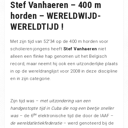
Stef Vanhaeren – 400 m
horden – WERELDWIJD-
WERELDTIJD !
Met zijn tijd van 52”34 op de 400 m horden voor
scholieren-jongens heeft
Stef Vanhaeren
niet
alleen een flinke hap genomen uit het Belgisch
record, maar neemt hij ook een uitzonderlijke plaats
in op de wereldranglijst voor 2008 in deze discipline
en in zijn categorie.
Zijn tijd was –
met uitzondering van een
handgestopte tijd in Cuba die nog een beetje sneller
de
was
– de 6
elektronische tijd die door de IAAF –
de wereldatletiekfederatie
– werd genoteerd bij de