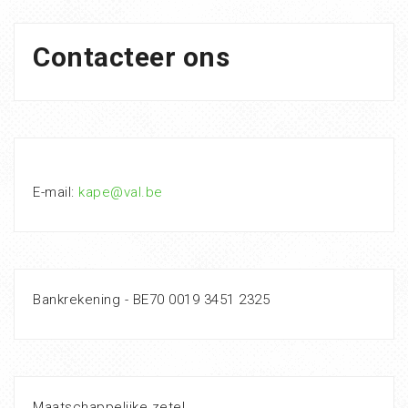
Contacteer ons
E-mail:
kape@val.be
Bankrekening - BE70 0019 3451 2325
Maatschappelijke zetel