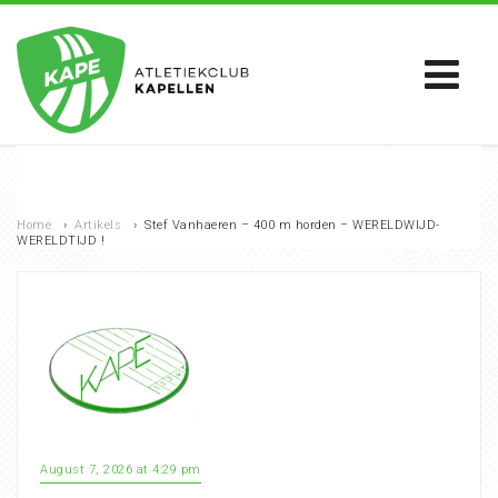
Home
›
Artikels
›
Stef Vanhaeren – 400 m horden – WERELDWIJD-
WERELDTIJD !
August 7, 2026 at 4:29 pm