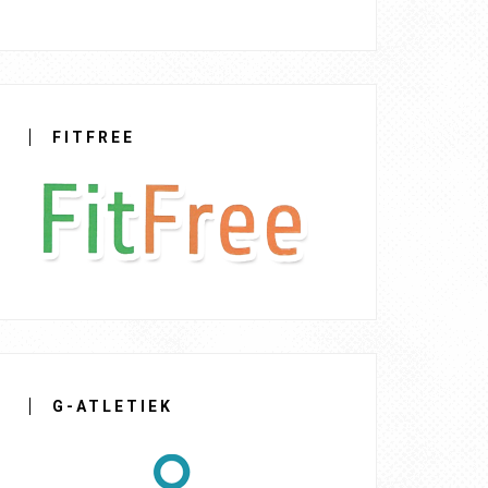
FITFREE
G-ATLETIEK