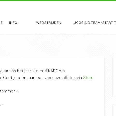
E
INFO
WEDSTRIJDEN
JOGGING TEAM/START 
uur van het jaar zijn er 6 KAPE-ers.
. Geef je stem aan een van onze atleten via
Stem
 stemmen!!!
aar