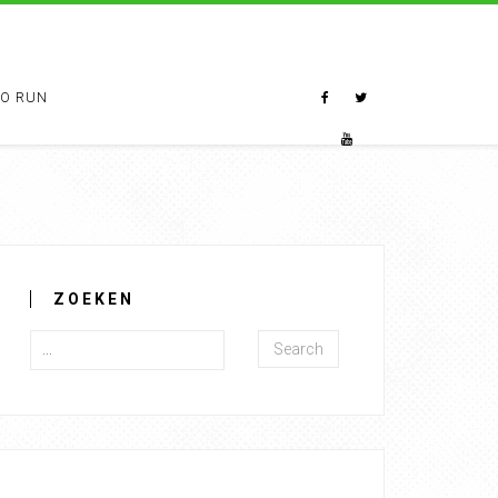
TO RUN
ZOEKEN
Search