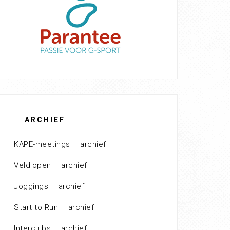
ARCHIEF
KAPE-meetings – archief
Veldlopen – archief
Joggings – archief
Start to Run – archief
Interclubs – archief