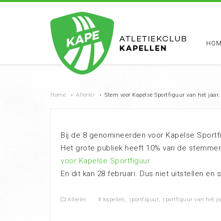
HOM
Home
›
Allerlei
›
Stem voor Kapelse Sportfiguur van het jaar.
Bij de 8 genomineerden voor Kapelse Sportfig
Het grote publiek heeft 10% van de stemmen
voor Kapelse Sportfiguur
En dit kan 28 februari. Dus niet uitstellen en
Allerlei
#
kapellen
,
sportfiguur
,
sportfiguur van het j