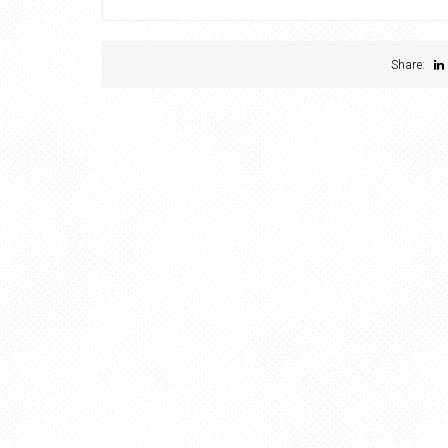
Share: