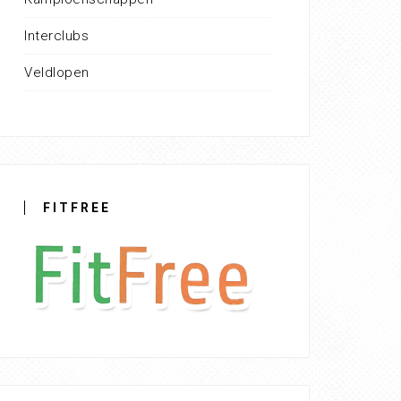
Interclubs
Veldlopen
FITFREE