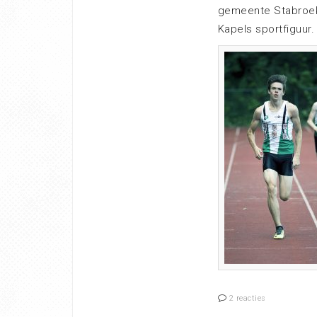
gemeente Stabroek 
Kapels sportfiguur.
2 reacties