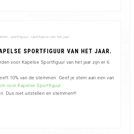
ellen
,
sportfiguur
,
sportfiguur van het jaar
APELSE SPORTFIGUUR VAN HET JAAR.
den voor Kapelse Sportfiguur van het jaar zijn er 6
heeft 10% van de stemmen. Geef je stem aan een van
em voor Kapelse Sportfiguur
ri. Dus niet uitstellen en stemmen!!!