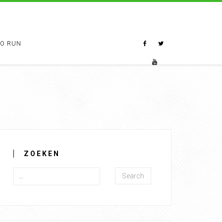
TO RUN
ZOEKEN
Search