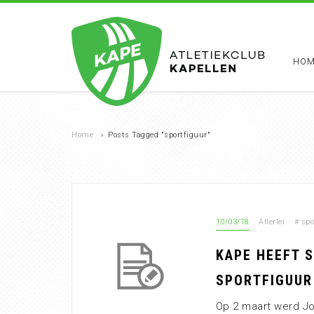
HOM
Home
›
Posts Tagged "sportfiguur"
10/03/18
Allerlei
#
spo
KAPE HEEFT 
SPORTFIGUUR
Op 2 maart werd Jo