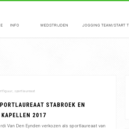
E
INFO
WEDSTRIJDEN
JOGGING TEAM/START 
rtfiguur
,
sportlaureaat
SPORTLAUREAAT STABROEK EN
 KAPELLEN 2017
rdi Van Den Eynden verkozen als sportlaureaat van