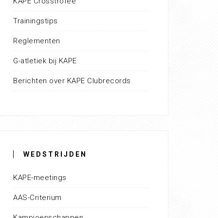
KAPE Crosstrofee
Trainingstips
Reglementen
G-atletiek bij KAPE
Berichten over KAPE Clubrecords
WEDSTRIJDEN
KAPE-meetings
AAS-Criterium
Kampioenschappen