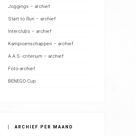
Joggings – archief
Start to Run – archief
Interclubs – archief
Kampioenschappen – archief
A.A.S.-criterium – archief
Foto-archief
BENEGO-Cup
ARCHIEF PER MAAND