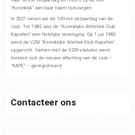
haar 50-ste verjaardag en mocht zij de titel
“Koninklijk” aan haar naam toevoegen.
In 2021 vieren we de 100-ste verjaardag van de
club. Tot 1982 was de “Koninklijke Athletiek Club
Kapellen” een feitelijke vereniging. Op 1 juli 1983
werd de VZW “Koninklijke Atletiek Klub Kapellen”
opgericht. Samen met de VZW-statuten werd
meteen ook de nieuwe afkorting van de club –
“KAPE” – geregistreerd.
Contacteer ons