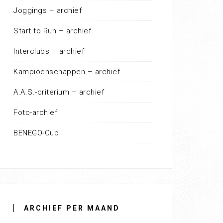
Joggings – archief
Start to Run – archief
Interclubs – archief
Kampioenschappen – archief
A.A.S.-criterium – archief
Foto-archief
BENEGO-Cup
ARCHIEF PER MAAND