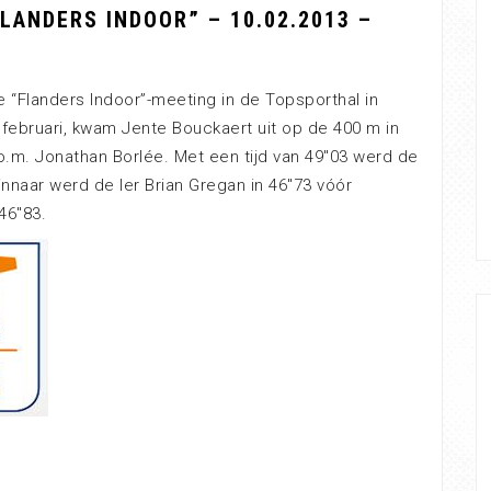
LANDERS INDOOR” – 10.02.2013 –
e “Flanders Indoor”-meeting in de Topsporthal in
februari, kwam Jente Bouckaert uit op de 400 m in
o.m. Jonathan Borlée. Met een tijd van 49″03 werd de
nnaar werd de Ier Brian Gregan in 46″73 vóór
46″83.