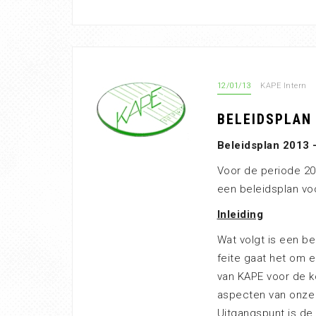
12/01/13
KAPE Intern
BELEIDSPLAN
Beleidsplan 2013 
Voor de periode 20
een beleidsplan vo
Inleiding
Wat volgt is een be
feite gaat het om e
van KAPE voor de k
aspecten van onze 
Uitgangspunt is de