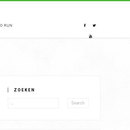
TO RUN
ZOEKEN
Search