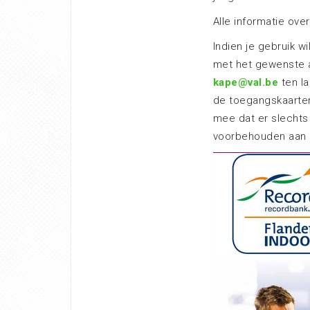
Alle informatie ov
Indien je gebruik w
met het gewenste aa
kape@val.be
ten la
de toegangskaarten 
mee dat er slechts 
voorbehouden aan at