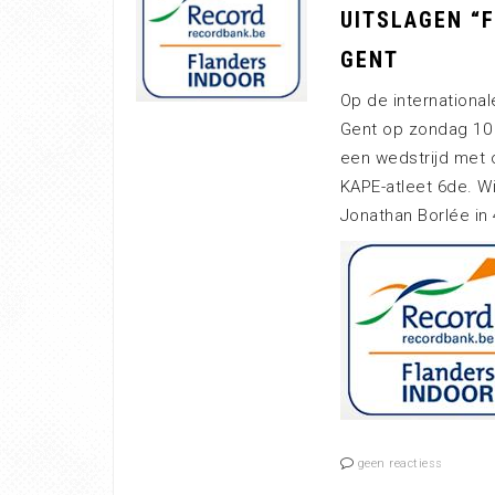
UITSLAGEN “F
GENT
Op de international
Gent op zondag 10 
een wedstrijd met 
KAPE-atleet 6de. Wi
Jonathan Borlée in 
geen reactiess