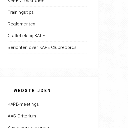
KAPE Crosstrofee
Trainingstips
Reglementen
G-atletiek bij KAPE
Berichten over KAPE Clubrecords
WEDSTRIJDEN
KAPE-meetings
AAS-Criterium
Kampioenschappen