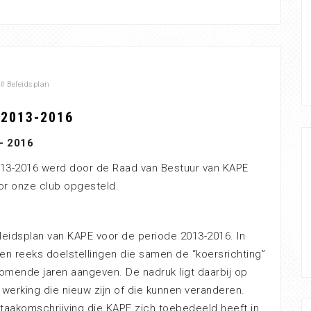
#
Beleidsplan
 2013-2016
– 2016
13-2016 werd door de Raad van Bestuur van KAPE
or onze club opgesteld.
leidsplan van KAPE voor de periode 2013-2016. In
en reeks doelstellingen die samen de “koersrichting”
omende jaren aangeven. De nadruk ligt daarbij op
werking die nieuw zijn of die kunnen veranderen.
 taakomschrijving die KAPE zich toebedeeld heeft in