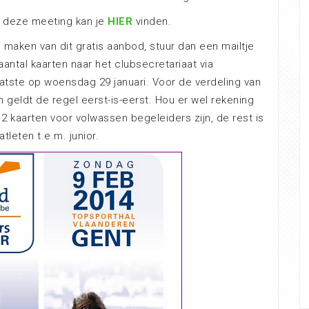
er deze meeting kan je
HIER
vinden.
il maken van dit gratis aanbod, stuur dan een mailtje
ntal kaarten naar het clubsecretariaat via
atste op woensdag 29 januari. Voor de verdeling van
geldt de regel eerst-is-eerst. Hou er wel rekening
2 kaarten voor volwassen begeleiders zijn, de rest is
leten t.e.m. junior.