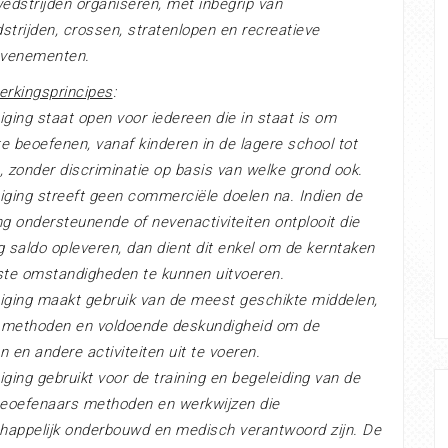
wedstrijden organiseren, met inbegrip van
strijden, crossen, stratenlopen en recreatieve
evenementen.
rkingsprincipes
:
iging staat open voor iedereen die in staat is om
 te beoefenen, vanaf kinderen in de lagere school tot
, zonder discriminatie op basis van welke grond ook.
iging streeft geen commerciële doelen na. Indien de
ng ondersteunende of nevenactiviteiten ontplooit die
g saldo opleveren, dan dient dit enkel om de kerntaken
ste omstandigheden te kunnen uitvoeren.
iging maakt gebruik van de meest geschikte middelen,
 methoden en voldoende deskundigheid om de
n en andere activiteiten uit te voeren.
iging gebruikt voor de training en begeleiding van de
beoefenaars methoden en werkwijzen die
appelijk onderbouwd en medisch verantwoord zijn. De