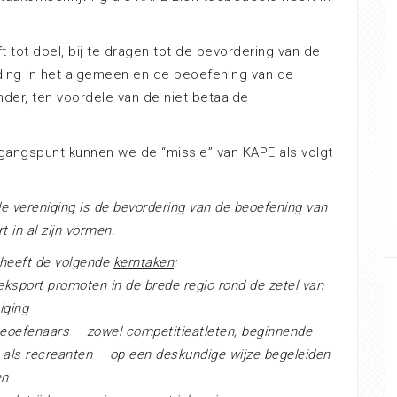
t tot doel, bij te dragen tot de bevordering van de
ding in het algemeen en de beoefening van de
onder, ten voordele van de niet betaalde
tgangspunt kunnen we de “missie” van KAPE als volgt
e vereniging is de bevordering van de beoefening van
t in al zijn vormen.
 heeft de volgende
kerntaken
:
ieksport promoten in de brede regio rond de zetel van
iging
beoefenaars – zowel competitieatleten, beginnende
 als recreanten – op een deskundige wijze begeleiden
en