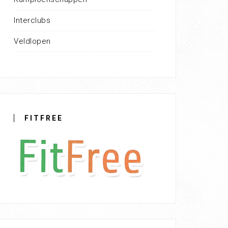
Interclubs
Veldlopen
FITFREE