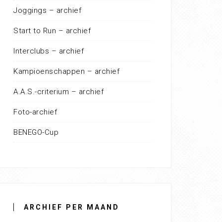
Joggings – archief
Start to Run – archief
Interclubs – archief
Kampioenschappen – archief
A.A.S.-criterium – archief
Foto-archief
BENEGO-Cup
ARCHIEF PER MAAND