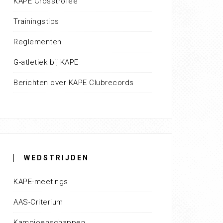
KAPE Crosstrofee
Trainingstips
Reglementen
G-atletiek bij KAPE
Berichten over KAPE Clubrecords
WEDSTRIJDEN
KAPE-meetings
AAS-Criterium
Kampioenschappen