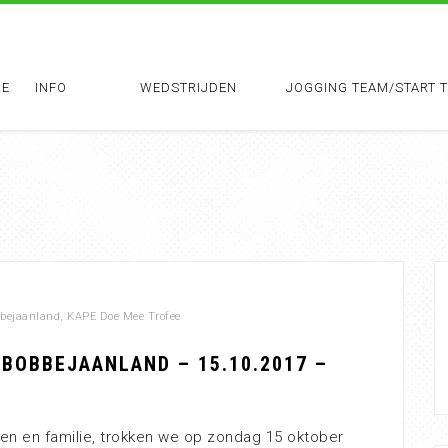
E
INFO
WEDSTRIJDEN
JOGGING TEAM/START 
bejaanland
,
KAPE Doe Mee Trofee
BOBBEJAANLAND – 15.10.2017 –
ten en familie, trokken we op zondag 15 oktober