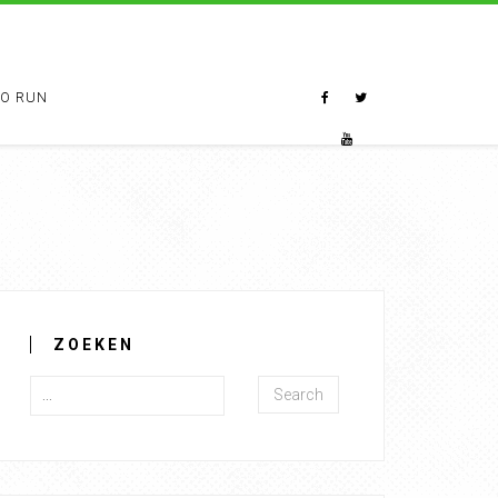
TO RUN
ZOEKEN
Search