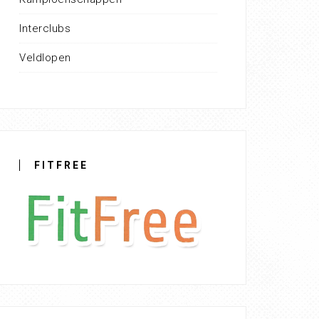
Interclubs
Veldlopen
FITFREE