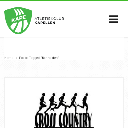
Home
›
Posts Tagged "Bonheiden"