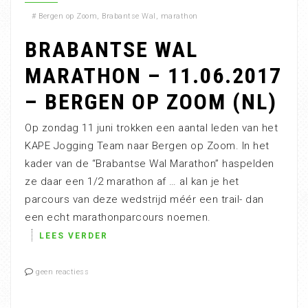
#
Bergen op Zoom
,
Brabantse Wal
,
marathon
BRABANTSE WAL
MARATHON – 11.06.2017
– BERGEN OP ZOOM (NL)
Op zondag 11 juni trokken een aantal leden van het
KAPE Jogging Team naar Bergen op Zoom. In het
kader van de “Brabantse Wal Marathon” haspelden
ze daar een 1/2 marathon af … al kan je het
parcours van deze wedstrijd méér een trail- dan
een echt marathonparcours noemen.
LEES VERDER
geen reactiess