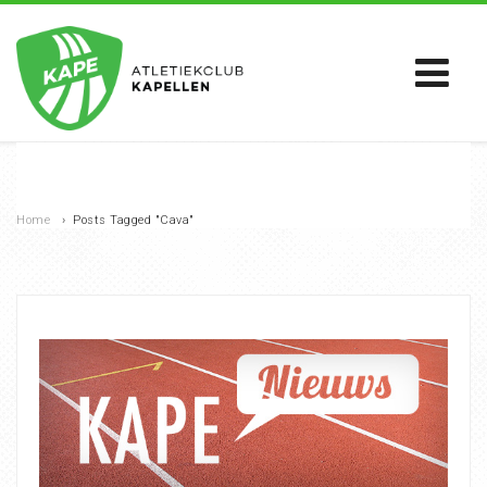
Home
›
Posts Tagged "Cava"