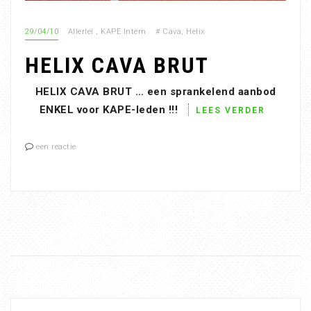
29/04/10
Allerlei
,
KAPE Intern
#
Cava
,
Helix
HELIX CAVA BRUT
HELIX CAVA BRUT … een sprankelend aanbod
ENKEL voor KAPE-leden !!!
LEES VERDER
een reactie