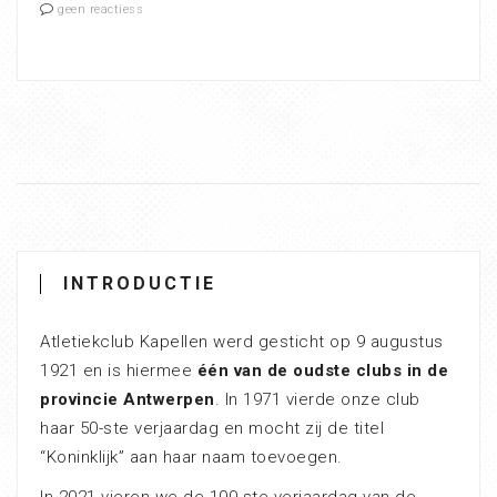
geen reactiess
INTRODUCTIE
Atletiekclub Kapellen werd gesticht op 9 augustus
1921 en is hiermee
één van de oudste clubs in de
provincie Antwerpen
. In 1971 vierde onze club
haar 50-ste verjaardag en mocht zij de titel
“Koninklijk” aan haar naam toevoegen.