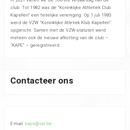
In 2021 vieren we de 100-ste verjaardag van de
club. Tot 1982 was de “Koninklijke Athletiek Club
Kapellen” een feitelijke vereniging. Op 1 juli 1983
werd de VZW “Koninklijke Atletiek Klub Kapellen”
opgericht. Samen met de VZW-statuten werd
meteen ook de nieuwe afkorting van de club –
“KAPE” – geregistreerd.
Contacteer ons
E-mail:
kape@val.be