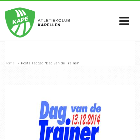
Home
›
Posts Tagged "Dag van de Trainer"