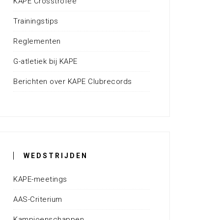
KAPE Crosstrofee
Trainingstips
Reglementen
G-atletiek bij KAPE
Berichten over KAPE Clubrecords
WEDSTRIJDEN
KAPE-meetings
AAS-Criterium
Kampioenschappen