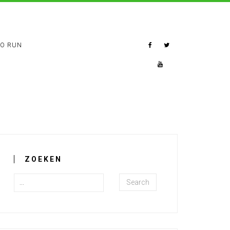
TO RUN
ZOEKEN
Search