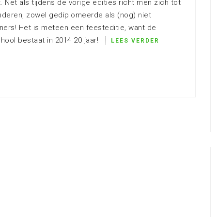
. Net als tijdens de vorige edities richt men zich tot
aanderen, zowel gediplomeerde als (nog) niet
ners! Het is meteen een feesteditie, want de
hool bestaat in 2014 20 jaar!
LEES VERDER