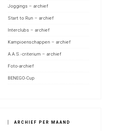
Joggings – archief
Start to Run – archief
Interclubs – archief
Kampioenschappen – archief
A.A.S.-criterium – archief
Foto-archief
BENEGO-Cup
ARCHIEF PER MAAND