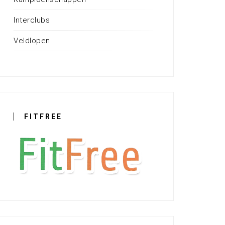
Interclubs
Veldlopen
FITFREE