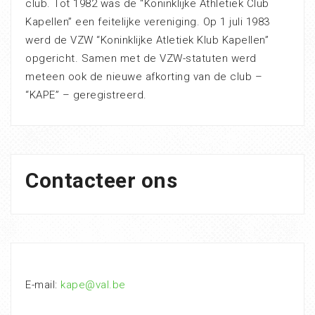
club. Tot 1982 was de “Koninklijke Athletiek Club
Kapellen” een feitelijke vereniging. Op 1 juli 1983
werd de VZW “Koninklijke Atletiek Klub Kapellen”
opgericht. Samen met de VZW-statuten werd
meteen ook de nieuwe afkorting van de club –
“KAPE” – geregistreerd.
Contacteer ons
E-mail:
kape@val.be