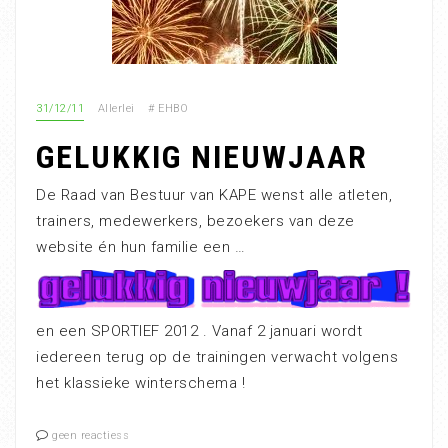
31/12/11
Allerlei
#
EHBO
GELUKKIG NIEUWJAAR
De Raad van Bestuur van KAPE wenst alle atleten,
trainers, medewerkers, bezoekers van deze
website én hun familie een …
en een SPORTIEF 2012 . Vanaf 2 januari wordt
iedereen terug op de trainingen verwacht volgens
het klassieke winterschema !
geen reactiess