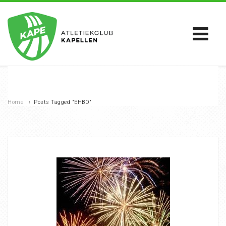
Home
›
Posts Tagged "EHBO"