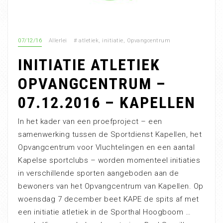
07/12/16
Allerlei
#
atletiek
,
initiatie
,
Opvangcentrum
INITIATIE ATLETIEK
OPVANGCENTRUM –
07.12.2016 – KAPELLEN
In het kader van een proefproject – een
samenwerking tussen de Sportdienst Kapellen, het
Opvangcentrum voor Vluchtelingen en een aantal
Kapelse sportclubs – worden momenteel initiaties
in verschillende sporten aangeboden aan de
bewoners van het Opvangcentrum van Kapellen. Op
woensdag 7 december beet KAPE de spits af met
een initiatie atletiek in de Sporthal Hoogboom …