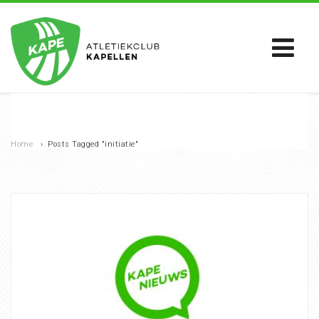
Home
›
Posts Tagged "initiatie"