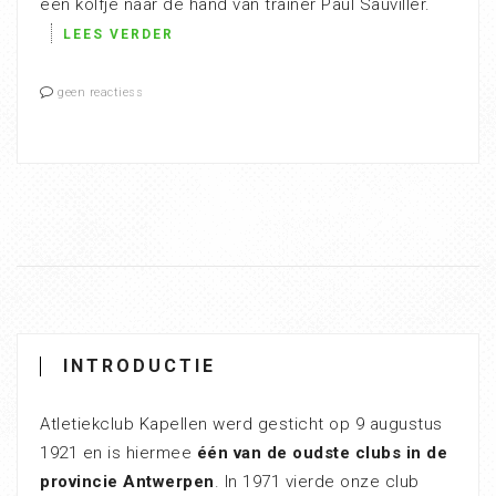
een kolfje naar de hand van trainer Paul Sauviller.
LEES VERDER
geen reactiess
INTRODUCTIE
Atletiekclub Kapellen werd gesticht op 9 augustus
1921 en is hiermee
één van de oudste clubs in de
provincie Antwerpen
. In 1971 vierde onze club