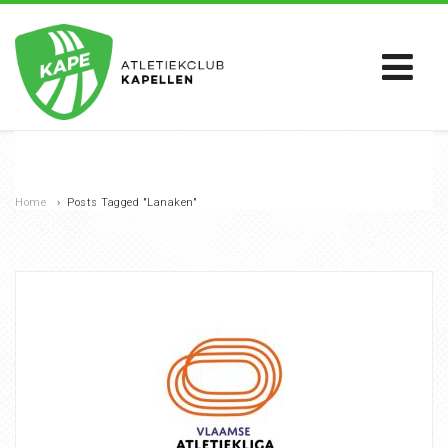
Home
›
Posts Tagged "Lanaken"