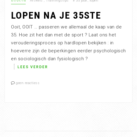
01/01/16
Artikels
,
Trainingstips
#
35 jaar
,
lopen
LOPEN NA JE 35STE
Ooit, OOIT … passeren we allemaal de kaap van de
35. Hoe zit het dan met de sport ? Laat ons het
verouderingsproces op hardlopen bekijken : in
hoeverre zijn de beperkingen eerder psychologisch
en sociologisch dan fysiologisch ?
LEES VERDER
geen reactiess