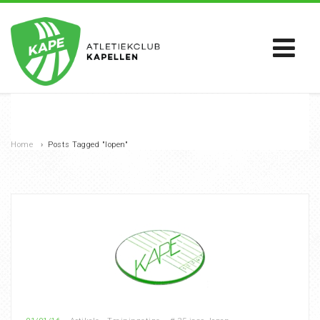
Home
›
Posts Tagged "lopen"