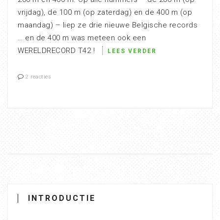
vrijdag), de 100 m (op zaterdag) en de 400 m (op
maandag) – liep ze drie nieuwe Belgische records
… en de 400 m was meteen ook een
WERELDRECORD T42 !
LEES VERDER
2 reacties
INTRODUCTIE