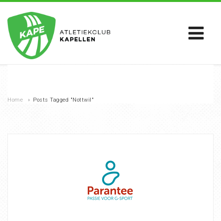
Home
›
Posts Tagged "Nottwil"