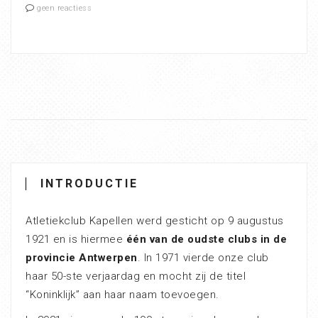
geen reactiess
INTRODUCTIE
Atletiekclub Kapellen werd gesticht op 9 augustus
1921 en is hiermee
één van de oudste clubs in de
provincie Antwerpen
. In 1971 vierde onze club
haar 50-ste verjaardag en mocht zij de titel
“Koninklijk” aan haar naam toevoegen.