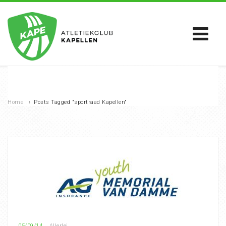
Home
›
Posts Tagged "sportraad Kapellen"
05/09/14
Allerlei