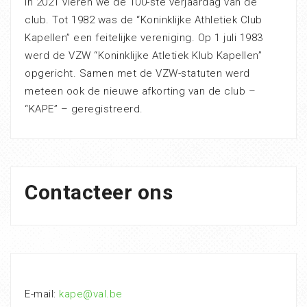
In 2021 vieren we de 100-ste verjaardag van de
club. Tot 1982 was de “Koninklijke Athletiek Club
Kapellen” een feitelijke vereniging. Op 1 juli 1983
werd de VZW “Koninklijke Atletiek Klub Kapellen”
opgericht. Samen met de VZW-statuten werd
meteen ook de nieuwe afkorting van de club –
“KAPE” – geregistreerd.
Contacteer ons
E-mail:
kape@val.be