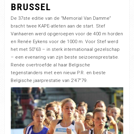
BRUSSEL
De 37ste editie van de “Memorial Van Damme”
bracht twee KAPE-atleten aan de start. Stef
Vanhaeren werd opgeroepen voor de 400 m horden
en Renée Eykens voor de 1000 m. Voor Stef werd
het met 50″63 – in sterk internationaal gezelschap
– een evenaring van zijn beste seizoensprestatie.
Renée overtroefde al haar Belgische
tegenstanders met een nieuw P.R. en beste
Belgische jaarprestatie van 2’47″79.