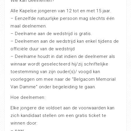
Wie kan deelnemen?
Alle Kapelse jongeren van 12 tot en met 15 jaar.
– Eenzelfde natuurlijke persoon mag slechts één
maal deelnemen.
– Deelname aan de wedstrijd is gratis.
– Deelnemen aan de wedstrijd kan enkel tijdens de
officiële duur van de wedstrijd
– Deelname houdt in dat indien de deelnemer als
winnaar wordt geselecteerd hij/zij schriftelijke
toestemming van zijn ouder(s)/ voogd kan
voorleggen om mee naar de “Belgacom Memorial
Van Damme” onder begeleiding te gaan.
Hoe deelnemen:
Elke jongere die voldoet aan de voorwaarden kan
zich kandidaat stellen om een gratis ticket te
winnen door:
– naar