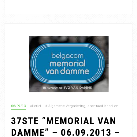
06/09/13
Allerlei
#
Algemene Vergadering
,
sportraad Kapellen
37STE “MEMORIAL VAN
DAMME” – 06.09.2013 –