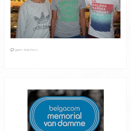
geen reactiess