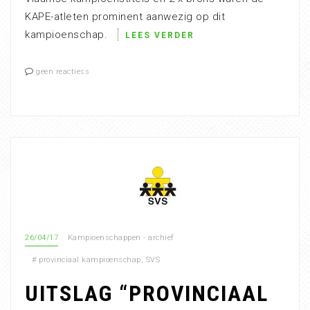
KAPE-atleten prominent aanwezig op dit
kampioenschap.
LEES VERDER
geen reactiess
26/04/17
Kampioenschappen - archief
#
provinciaal kampioenschap
,
SVS
UITSLAG “PROVINCIAAL