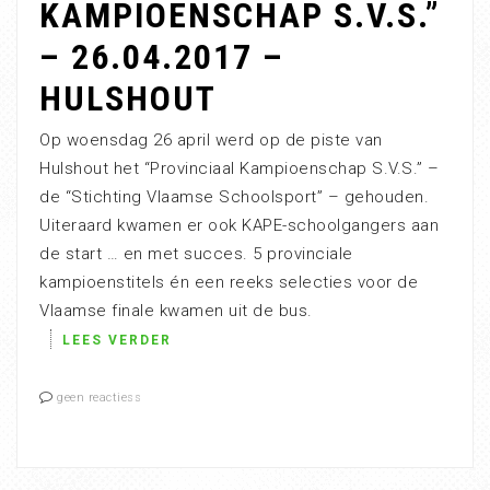
KAMPIOENSCHAP S.V.S.”
– 26.04.2017 –
HULSHOUT
Op woensdag 26 april werd op de piste van
Hulshout het “Provinciaal Kampioenschap S.V.S.” –
de “Stichting Vlaamse Schoolsport” – gehouden.
Uiteraard kwamen er ook KAPE-schoolgangers aan
de start … en met succes. 5 provinciale
kampioenstitels én een reeks selecties voor de
Vlaamse finale kwamen uit de bus.
LEES VERDER
geen reactiess