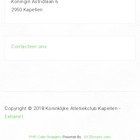
Koningin Astridlaan 6
2950 Kapellen
Contacteer ons
Copyright © 2018 Koninklijke Atletiekclub Kapellen -
Extranet
PHP Code Snippets
Powered By :
XYZScripts.com