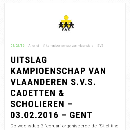
05/02/16
Allerlei
#
kampioenschap van vlaanderen
,
SVS
UITSLAG
KAMPIOENSCHAP VAN
VLAANDEREN S.V.S.
CADETTEN &
SCHOLIEREN –
03.02.2016 – GENT
Op woensdag 3 februari organiseerde de “Stichting