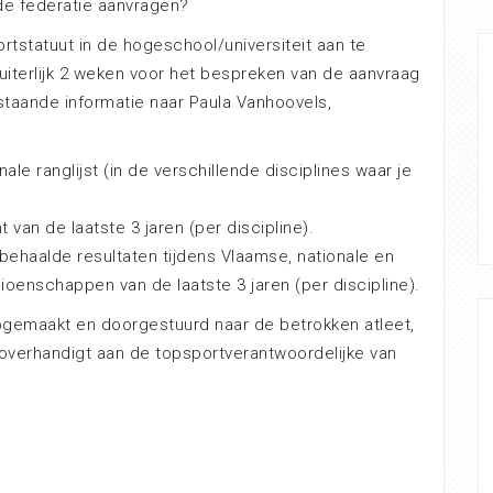
 de federatie aanvragen?
tstatuut in de hogeschool/universiteit aan te
 uiterlijk 2 weken voor het bespreken van de aanvraag
staande informatie naar Paula Vanhoovels,
nale ranglijst (in de verschillende disciplines waar je
 van de laatste 3 jaren (per discipline).
behaalde resultaten tijdens Vlaamse, nationale en
ioenschappen van de laatste 3 jaren (per discipline).
pgemaakt en doorgestuurd naar de betrokken atleet,
 overhandigt aan de topsportverantwoordelijke van