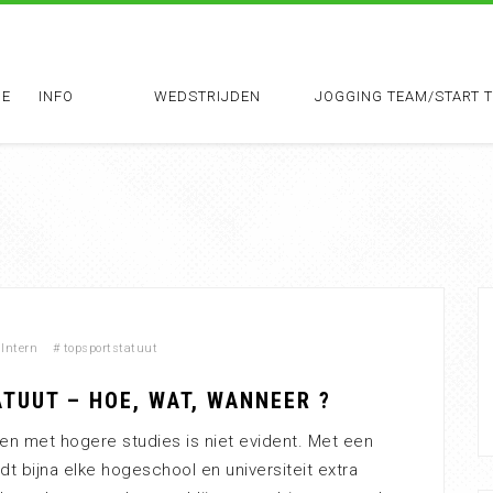
E
INFO
WEDSTRIJDEN
JOGGING TEAM/START 
Intern
#
topsportstatuut
TUUT – HOE, WAT, WANNEER ?
n met hogere studies is niet evident. Met een
dt bijna elke hogeschool en universiteit extra