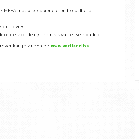
rk MEFA met professionele en betaalbare
kleuradvies.
door de voordeligste prijs-kwaliteitverhouding.
erover kan je vinden op
www.verfland.be
.