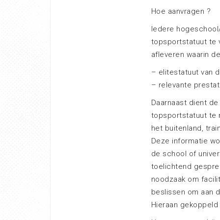
Hoe aanvragen ?
Iedere hogeschool/
topsportstatuut te 
afleveren waarin d
– elitestatuut van d
– relevante presta
Daarnaast dient de
topsportstatuut te 
het buitenland, tra
Deze informatie wo
de school of univer
toelichtend gesprek
noodzaak om facili
beslissen om aan de
Hieraan gekoppeld 