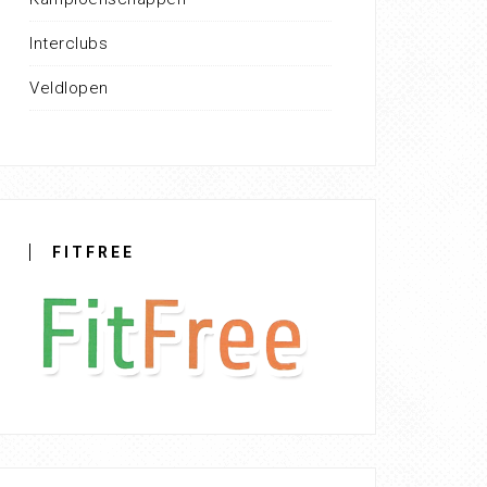
Interclubs
Veldlopen
FITFREE