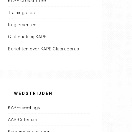
KAPE Crosstrofee
Trainingstips
Reglementen
G-atletiek bij KAPE
Berichten over KAPE Clubrecords
WEDSTRIJDEN
KAPE-meetings
AAS-Criterium
Kampioenschappen