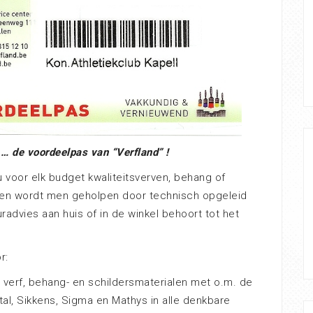
… de voordeelpas van “Verfland” !
 u voor elk budget kwaliteitsverven, behang of
 en wordt men geholpen door technisch opgeleid
radvies aan huis of in de winkel behoort tot het
r:
 verf, behang- en schildersmaterialen met o.m. de
al, Sikkens, Sigma en Mathys in alle denkbare