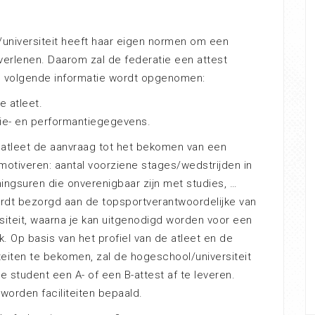
universiteit heeft haar eigen normen om een
verlenen. Daarom zal de federatie een attest
e volgende informatie wordt opgenomen:
e atleet.
tie- en performantiegegevens.
 atleet de aanvraag tot het bekomen van een
motiveren: aantal voorziene stages/wedstrijden in
iningsuren die onverenigbaar zijn met studies, …
rdt bezorgd aan de topsportverantwoordelijke van
siteit, waarna je kan uitgenodigd worden voor een
. Op basis van het profiel van de atleet en de
teiten te bekomen, zal de hogeschool/universiteit
 student een A- of een B-attest af te leveren.
worden faciliteiten bepaald.