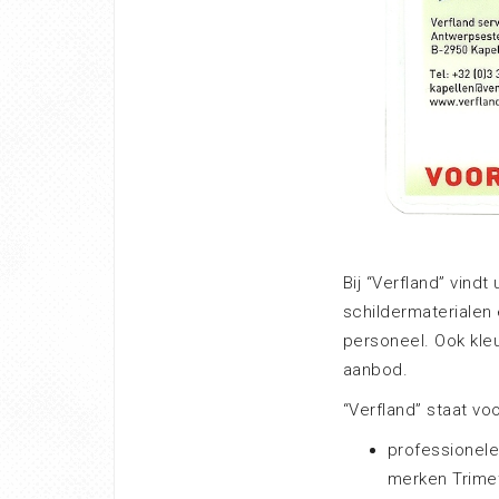
Bij “Verfland” vindt
schildermaterialen
personeel. Ook kleu
aanbod.
“Verfland” staat voo
professionele
merken Trimet