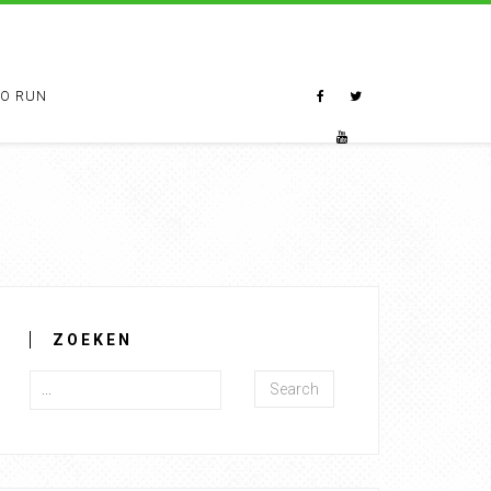
TO RUN
ZOEKEN
Search