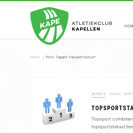
HOM
Home
›
Posts Tagged "topsportstatuut"
29/06/14
Allerlei
,
KAPE 
TOPSPORTSTA
Topsport combinere
topsportstatuut bie