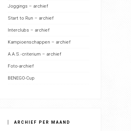
Joggings – archief
Start to Run – archief
Interclubs – archief
Kampioenschappen – archief
A.A.S.-criterium – archief
Foto-archief
BENEGO-Cup
ARCHIEF PER MAAND