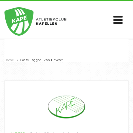
Home
›
Posts Tagged "Van Havere"