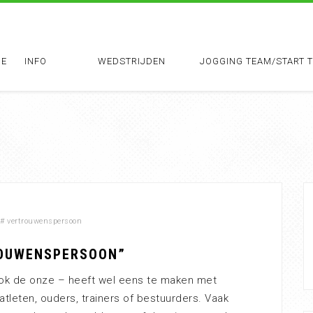
E
INFO
WEDSTRIJDEN
JOGGING TEAM/START 
#
vertrouwenspersoon
ROUWENSPERSOON”
ook de onze – heeft wel eens te maken met
atleten, ouders, trainers of bestuurders. Vaak