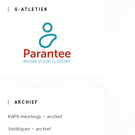
G-ATLETIEK
ARCHIEF
KAPE-meetings – archief
Veldlopen – archief