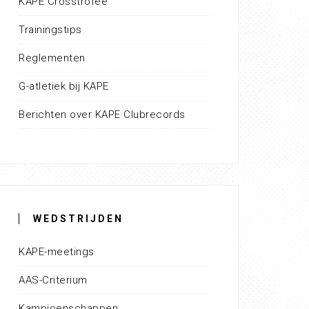
KAPE Crosstrofee
Trainingstips
Reglementen
G-atletiek bij KAPE
Berichten over KAPE Clubrecords
WEDSTRIJDEN
KAPE-meetings
AAS-Criterium
Kampioenschappen