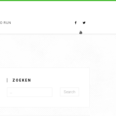
TO RUN
ZOEKEN
Search