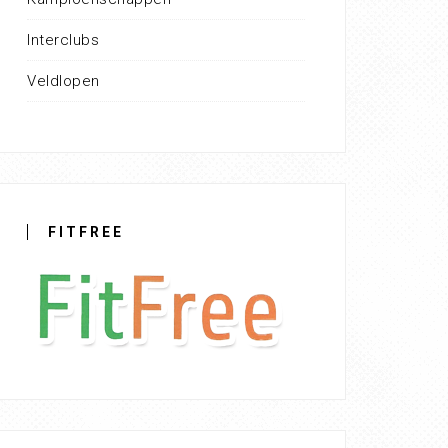
Interclubs
Veldlopen
FITFREE