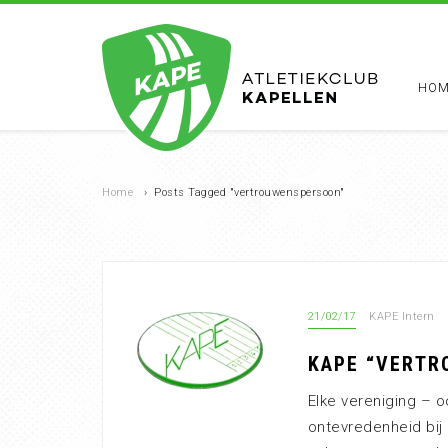
HOM
Home
›
Posts Tagged "vertrouwenspersoon"
21/02/17
KAPE Intern
KAPE “VERT
Elke vereniging – 
ontevredenheid bij 