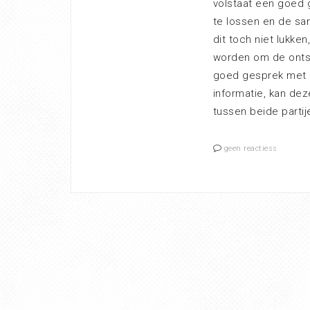
volstaat een goed
te lossen en de sa
dit toch niet lukke
worden om de ontst
goed gesprek met d
informatie, kan de
tussen beide parti
geen reactiess