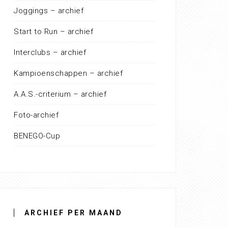
Joggings – archief
Start to Run – archief
Interclubs – archief
Kampioenschappen – archief
A.A.S.-criterium – archief
Foto-archief
BENEGO-Cup
ARCHIEF PER MAAND