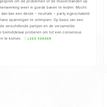
 gesprek om de problemen of de misverstanden op
menwerking weer in goede banen te leiden. Mocht
n, dan kan een derde – neutrale – partij ingeschakeld
ane spanningen te ontmijnen. Op basis van een
e verschillende partijen en de verzamelde
ze bemiddelaar proberen om tot een consensus
jen te komen.
LEES VERDER