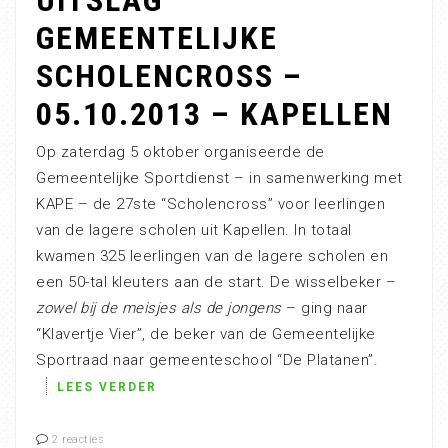
UITSLAG
GEMEENTELIJKE
SCHOLENCROSS –
05.10.2013 – KAPELLEN
Op zaterdag 5 oktober organiseerde de
Gemeentelijke Sportdienst – in samenwerking met
KAPE – de 27ste “Scholencross” voor leerlingen
van de lagere scholen uit Kapellen. In totaal
kwamen 325 leerlingen van de lagere scholen en
een 50-tal kleuters aan de start. De wisselbeker –
zowel bij de meisjes als de jongens
– ging naar
“Klavertje Vier”, de beker van de Gemeentelijke
Sportraad naar gemeenteschool “De Platanen”.
LEES VERDER
2 reacties