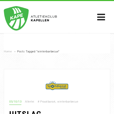
Home
›
Posts Tagged "winterbarbecue"
05/10/13
Allerlei
#
Praatbarak
,
winterbarbecue